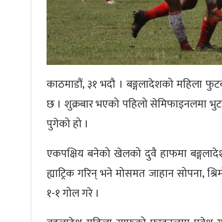
काठमाडौं, ३१ भदौ । बङ्गलादेशको महिला फु
छ । शुक्रबार भएको पहिलो सेमिफाइनलमा भु
पुगेको हो ।
एकपक्षिय बनेको खेलको दुवै हाफमा बङ्गलाद
ह्याट्रिक गरिन् भने मोसमत जाहान सोपना, श्रिमो
१-१ गोल गरे ।