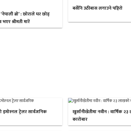
बर्सेनि उठीबास लगाउने पहिरो
ेपाली ब्रो’ : छोराले घर छोड्
 भएर श्रीमती मारें
ो इमोस्नल ट्रेलर सार्वजनिक
खुर्सानीखेतीमा नवीन : वार्षिक २
कारोबार