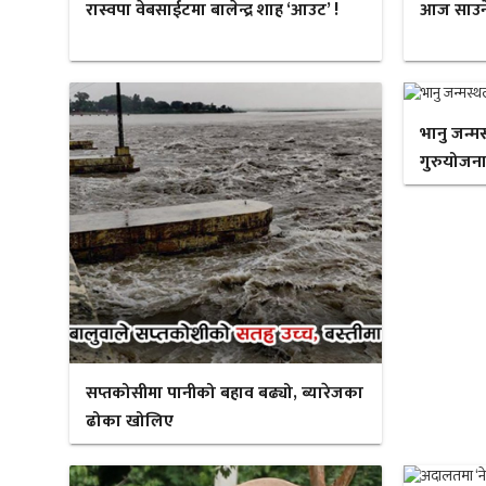
रास्वपा वेबसाईटमा बालेन्द्र शाह ‘आउट’ !
आज साउने स
भानु जन्म
गुरुयोजना
सप्तकोसीमा पानीको बहाव बढ्यो, ब्यारेजका
ढोका खोलिए