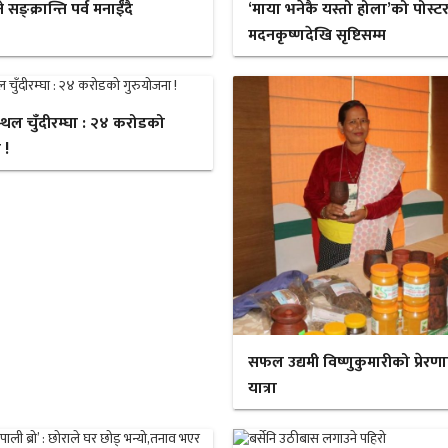
ङ्क्रान्ति पर्व मनाईँदै
‘माया भनेकै यस्तो होला’को पोस्ट
मदनकृष्णदेखि सृष्टिसम्म
स्थल चुँदीरम्घा : २४ करोडको
 !
सफल उद्यमी विष्णुकुमारीको प्रेरण
यात्रा