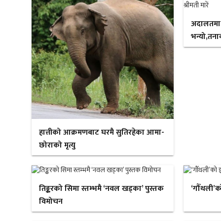
अदालतमा ‘न
भन्यो,तनाव
हात्तीको आक्रमणबाट घरमै सुतिरहेका आमा-
छोराको मृत्यु
तिङ्करको सिमा स्तम्भमै ‘नवल खड्का’ पुस्तक
‘गौँथली’क
विमोचन