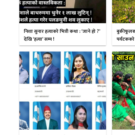
निशा सुनार हत्याको भित्री कथा : ‘जाने हो ?’
बुकीफूलक
देखि ‘हत्या’ सम्म !
पर्यटकको