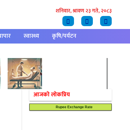
शनिवार, श्रावण २३ गते, २०८३
्यापार
स्वास्थ्य
कृषि/पर्यटन
आजको लोकप्रिय
Rupee Exchange Rate