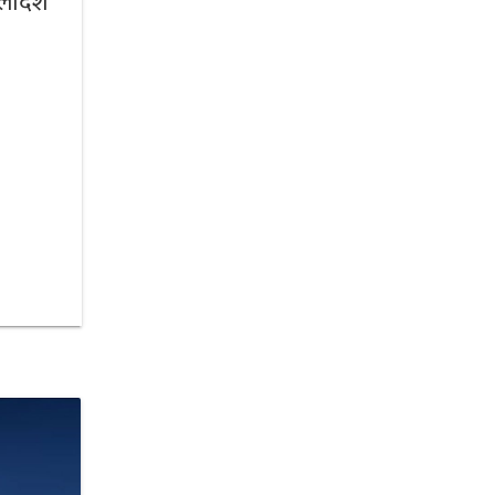
लादेश