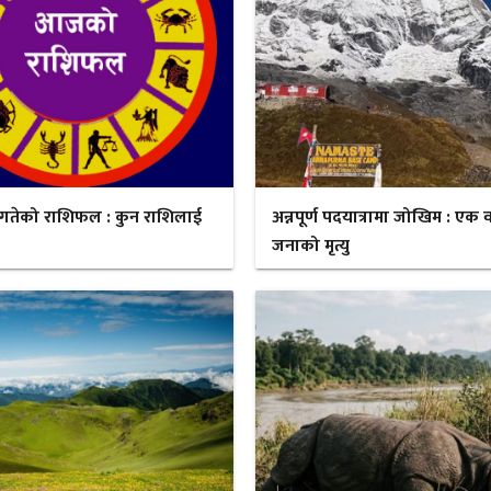
गतेको राशिफल : कुन राशिलाई
अन्नपूर्ण पदयात्रामा जोखिम : एक व
जनाको मृत्यु