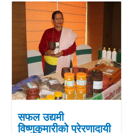
सफल उद्यमी
विष्णुकुमारीको प्रेरणादायी