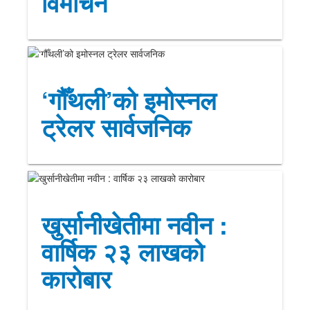
विमोचन
‘गौँथली’को इमोस्नल
ट्रेलर सार्वजनिक
खुर्सानीखेतीमा नवीन :
वार्षिक २३ लाखको
कारोबार