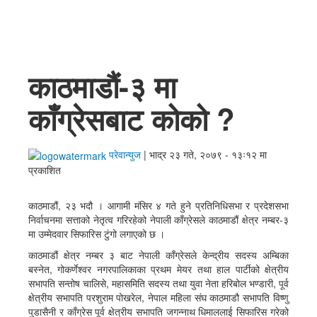
English
काठमाडौं-३ मा
काँग्रेसबाट कोको ?
परेवान्युज
|
भाद्र २३ गते, २०७९ - १३ः१२ मा
प्रकाशित
काठमाडौं, २३ भदौ । आगामी मंसिर ४ गते हुने प्रतिनिधिसभा र प्रदेशसभा
निर्वाचनमा सत्ताको नेतृत्व गरिरहेको नेपाली काँग्रेसले काठमाडौं क्षेत्र नम्बर-३
मा उम्मेदवार सिफारिस टुंगो लगाएको छ ।
काठमाडौं क्षेत्र नम्बर ३ बाट नेपाली काँग्रेसले केन्द्रीय सदस्य अम्बिका
बस्नेत, गोकर्णेश्वर नगरपालिकाका प्रथम मेयर तथा हाल पार्टीको क्षेत्रीय
सभापति सन्तोष चालिसे, महासमिति सदस्य तथा युवा नेता हरिबोल भण्डारी, पूर्व
क्षेत्रीय सभापति परशुराम पोखरेल, नेपाल महिला संघ काठमाडौ सभापति विष्णु
पुडासैनी र काँग्रेस पूर्व क्षेत्रीय सभापति जगन्‍नाथ धिमाललाई सिफारिस गरेको