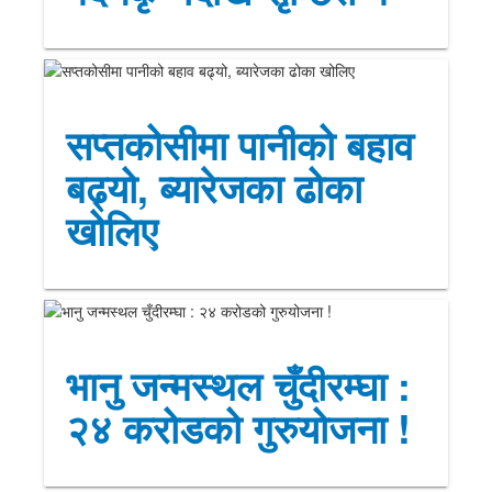
सप्तकोसीमा पानीको बहाव
बढ्यो, ब्यारेजका ढोका
खोलिए
भानु जन्मस्थल चुँदीरम्घा :
२४ करोडको गुरुयोजना !