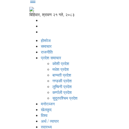
menu
बिहिवार, श्रावण २१ गते, २०८३
होमपेज
समाचार
राजनीति
प्रदेश समाचार
कोशी प्रदेश
मधेश प्रदेश
बाग्मती प्रदेश
गण्डकी प्रदेश
लुम्बिनी प्रदेश
कर्णाली प्रदेश
सुदूरपश्‍चिम प्रदेश
मनोरञ्‍जन
खेलकुद
विश्‍व
अर्थ / व्यापार
स्वास्थ्य