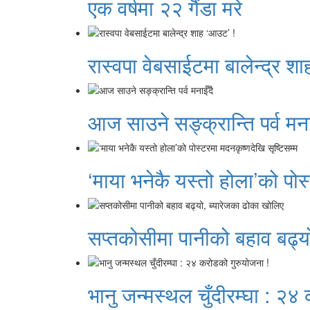
एक वर्षमा २२ गैंडा मरे
रास्वपा वेबसाईटमा बालेन्द्र श
आज साउने सङ्क्रान्ति पर्व मना
‘माया भनेकै यस्तो होला’को पोस
सप्तकोसीमा पानीको बहाव बढ्य
भानु जन्मस्थल चुँदीरम्घा : २४