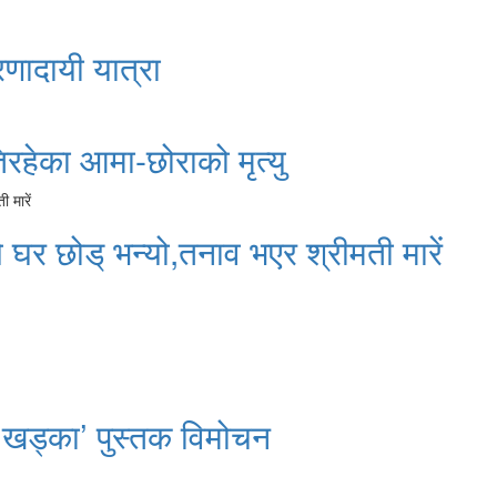
रणादायी यात्रा
रहेका आमा-छोराको मृत्यु
े घर छोड् भन्यो,तनाव भएर श्रीमती मारें
 खड्का’ पुस्तक विमोचन