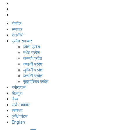
होमपेज
समाचार
राजनीति
प्रदेश समाचार
कोशी प्रदेश
मधेश प्रदेश
बाग्मती प्रदेश
गण्डकी प्रदेश
लुम्बिनी प्रदेश
कर्णाली प्रदेश
सुदूरपश्‍चिम प्रदेश
मनोरञ्‍जन
खेलकुद
विश्‍व
अर्थ / व्यापार
स्वास्थ्य
कृषि/पर्यटन
English