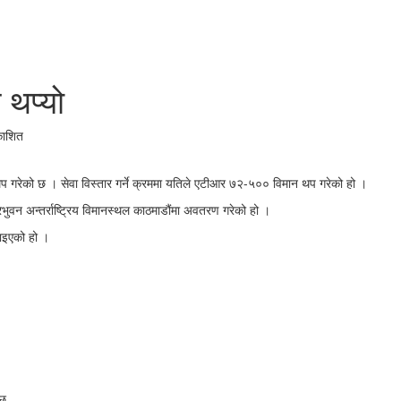
 थप्यो
काशित
थप गरेको छ । सेवा विस्तार गर्ने क्रममा यतिले एटीआर ७२-५०० विमान थप गरेको हो ।
िभुवन अन्तर्राष्ट्रिय विमानस्थल काठमाडौंमा अवतरण गरेको हो ।
याइएको हो ।