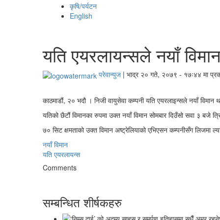
कृषि/पर्यटन
English
यति एयरलायन्सले नयाँ विमान
परेवान्युज
|
भाद्र २० गते, २०७९ - १७ः४४ मा प्र
काठमाडौं, २० भदौ । निजी वायुसेवा कम्पनी यति एयरलाइन्सले नयाँ विमान 
यतिको छैटौं विमानका रुपमा उक्त नयाँ विमान सोमबार दिउँसो सवा ३ बजे त्र
७० सिट क्षमताको उक्त विमान अष्ट्रेलियाको एभिएसन कम्पनीसँग लिजमा ल्
नयाँ विमान
यति एयरलायन्स
Comments
सम्बन्धित शीर्षकहरु