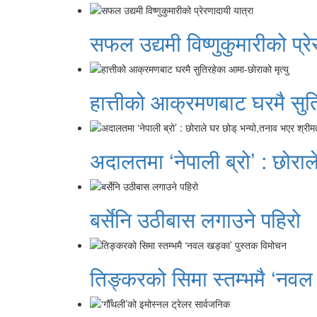
सफल उद्यमी विष्णुकुमारीको प्रे
हात्तीको आक्रमणबाट घरमै सुति
अदालतमा ‘नेपाली ब्रो’ : छोराल
बर्सेनि उठीबास लगाउने पहिरो
तिङ्करको सिमा स्तम्भमै ‘नवल