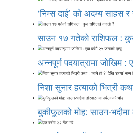
‘निम्स दाई’ को अदम्य साहस र
साउन १७ गतेको राशिफल : कु
अन्नपूर्ण पदयात्रामा जोखिम : ए
निशा सुनार हत्याको भित्री कथा 
बुकीफूलको मोह: साउन-भदौमा 