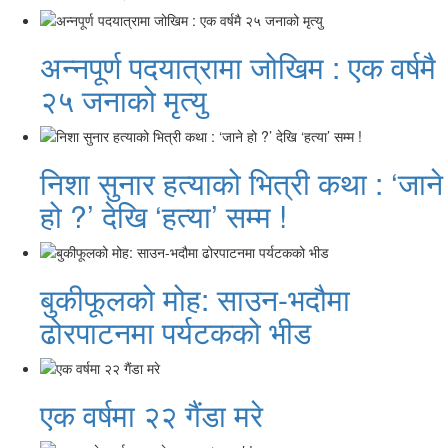
अन्नपूर्ण पदयात्रामा जोखिम : एक वर्षमै
२५ जनाको मृत्यु
निशा सुनार हत्याको भित्री कथा : ‘जाने
हो ?’ देखि ‘हत्या’ सम्म !
बुकीफूलको मोह: साउन-भदौमा
ढोरपाटनमा पर्यटकको भीड
एक वर्षमा २२ गैंडा मरे