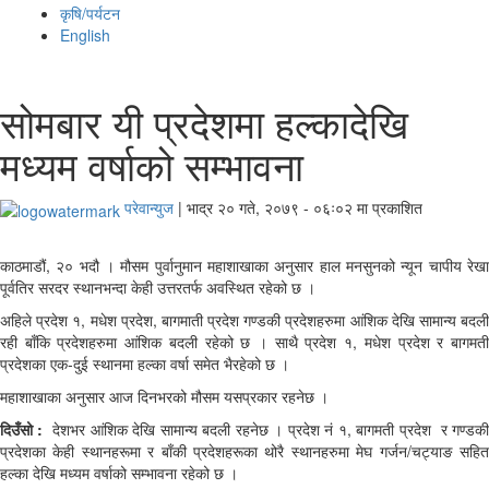
कृषि/पर्यटन
English
सोमबार यी प्रदेशमा हल्कादेखि
मध्यम वर्षाको सम्भावना
परेवान्युज
|
भाद्र २० गते, २०७९ - ०६ः०२ मा प्रकाशित
काठमाडौं, २० भदौ । मौसम पुर्वानुमान महाशाखाका अनुसार हाल मनसुनको न्यून चापीय रेखा
पूर्वतिर सरदर स्थानभन्दा केही उत्तरतर्फ अवस्थित रहेको छ ।
अहिले प्रदेश १, मधेश प्रदेश, बागमाती प्रदेश गण्डकी प्रदेशहरुमा आंशिक देखि सामान्य बदली
रही बाँकि प्रदेशहरुमा आंशिक बदली रहेको छ । साथै प्रदेश १, मधेश प्रदेश र बागमती
प्रदेशका एक-दुई स्थानमा हल्का वर्षा समेत भैरहेको छ ।
महाशाखाका अनुसार आज दिनभरको मौसम यसप्रकार रहनेछ ।
दिउँसो
:
देशभर आंशिक देखि सामान्य बदली रहनेछ । प्रदेश नं १, बागमती प्रदेश र गण्डक
प्रदेशका केही स्थानहरूमा र बाँकी प्रदेशहरूका थोरै स्थानहरुमा मेघ गर्जन/चट्याङ सहित
हल्का देखि मध्यम वर्षाको सम्भावना रहेको छ ।