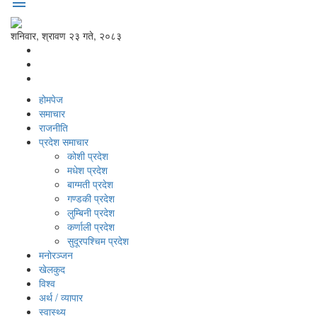
menu
शनिवार, श्रावण २३ गते, २०८३
होमपेज
समाचार
राजनीति
प्रदेश समाचार
कोशी प्रदेश
मधेश प्रदेश
बाग्मती प्रदेश
गण्डकी प्रदेश
लुम्बिनी प्रदेश
कर्णाली प्रदेश
सुदूरपश्‍चिम प्रदेश
मनोरञ्‍जन
खेलकुद
विश्‍व
अर्थ / व्यापार
स्वास्थ्य