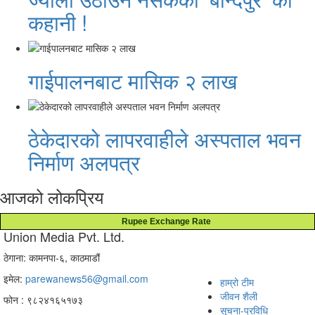
कहानी !
गाईपालनबाट मासिक २ लाख
ठेकेदारको लापरवाहीले अस्पताल भवन
निर्माण अलपत्र
आजको लोकप्रिय
Rupee Exchange Rate
Union Media Pvt. Ltd.
ठेगाना: कामनपा-६, काठमाडौं
इमेल:
parewanews56@gmail.com
हाम्रो टीम
जीवन शैली
फोन : ९८२४१६५१७३
सूचना-प्रविधि