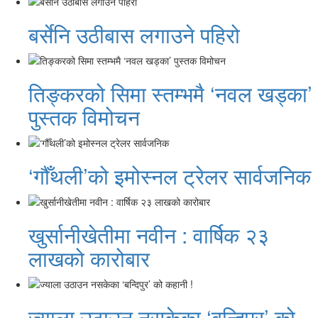
बर्सेनि उठीबास लगाउने पहिरो
तिङ्करको सिमा स्तम्भमै ‘नवल खड्का’
पुस्तक विमोचन
‘गौँथली’को इमोस्नल ट्रेलर सार्वजनिक
खुर्सानीखेतीमा नवीन : वार्षिक २३
लाखको कारोबार
ज्याला उठाउन नसकेका ‘बन्दिपुर’ को