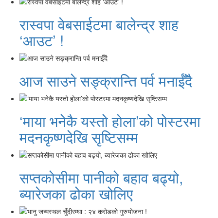
रास्वपा वेबसाईटमा बालेन्द्र शाह
‘आउट’ !
आज साउने सङ्क्रान्ति पर्व मनाईँदै
‘माया भनेकै यस्तो होला’को पोस्टरमा
मदनकृष्णदेखि सृष्टिसम्म
सप्तकोसीमा पानीको बहाव बढ्यो,
ब्यारेजका ढोका खोलिए