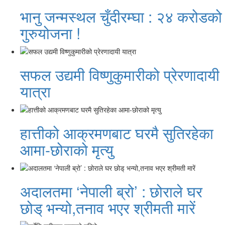
भानु जन्मस्थल चुँदीरम्घा : २४ करोडको
गुरुयोजना !
सफल उद्यमी विष्णुकुमारीको प्रेरणादायी
यात्रा
हात्तीको आक्रमणबाट घरमै सुतिरहेका
आमा-छोराको मृत्यु
अदालतमा ‘नेपाली ब्रो’ : छोराले घर
छोड् भन्यो,तनाव भएर श्रीमती मारें