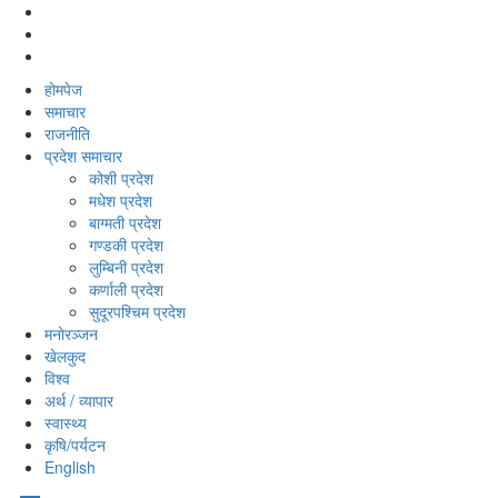
होमपेज
समाचार
राजनीति
प्रदेश समाचार
कोशी प्रदेश
मधेश प्रदेश
बाग्मती प्रदेश
गण्डकी प्रदेश
लुम्बिनी प्रदेश
कर्णाली प्रदेश
सुदूरपश्‍चिम प्रदेश
मनोरञ्‍जन
खेलकुद
विश्‍व
अर्थ / व्यापार
स्वास्थ्य
कृषि/पर्यटन
English