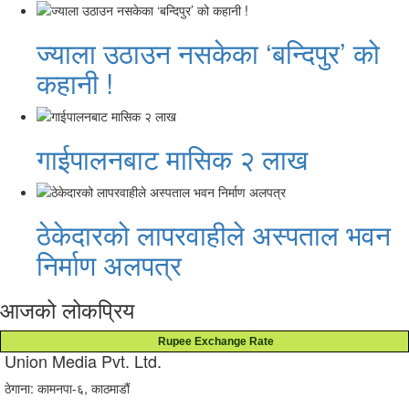
ज्याला उठाउन नसकेका ‘बन्दिपुर’ को
कहानी !
गाईपालनबाट मासिक २ लाख
ठेकेदारको लापरवाहीले अस्पताल भवन
निर्माण अलपत्र
आजको लोकप्रिय
Rupee Exchange Rate
Union Media Pvt. Ltd.
ठेगाना: कामनपा-६, काठमाडौं