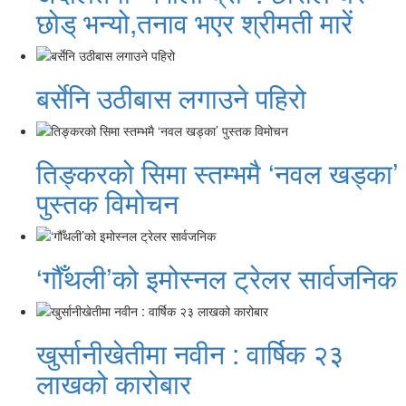
छोड् भन्यो,तनाव भएर श्रीमती मारें
बर्सेनि उठीबास लगाउने पहिरो
तिङ्करको सिमा स्तम्भमै ‘नवल खड्का’
पुस्तक विमोचन
‘गौँथली’को इमोस्नल ट्रेलर सार्वजनिक
खुर्सानीखेतीमा नवीन : वार्षिक २३
लाखको कारोबार