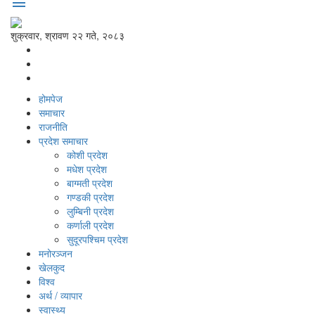
menu
शुक्रवार, श्रावण २२ गते, २०८३
होमपेज
समाचार
राजनीति
प्रदेश समाचार
कोशी प्रदेश
मधेश प्रदेश
बाग्मती प्रदेश
गण्डकी प्रदेश
लुम्बिनी प्रदेश
कर्णाली प्रदेश
सुदूरपश्‍चिम प्रदेश
मनोरञ्‍जन
खेलकुद
विश्‍व
अर्थ / व्यापार
स्वास्थ्य