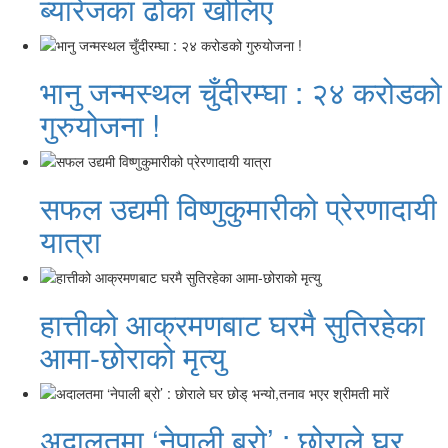
ब्यारेजका ढोका खोलिए
भानु जन्मस्थल चुँदीरम्घा : २४ करोडको
गुरुयोजना !
सफल उद्यमी विष्णुकुमारीको प्रेरणादायी
यात्रा
हात्तीको आक्रमणबाट घरमै सुतिरहेका
आमा-छोराको मृत्यु
अदालतमा ‘नेपाली ब्रो’ : छोराले घर