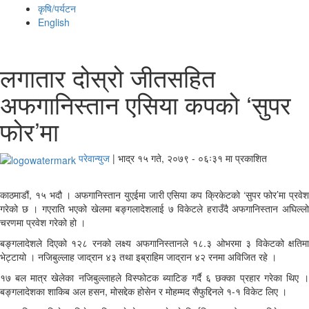
कृषि/पर्यटन
English
लगातार दोस्रो जीतसहित
अफगानिस्तान एसिया कपको ‘सुपर
फोर’मा
परेवान्युज
|
भाद्र १५ गते, २०७९ - ०६ः३१ मा प्रकाशित
काठमाडौं, १५ भदौ । अफगानिस्तान युएईमा जारी एसिया कप क्रिकेटको ‘सुपर फोर’मा प्रवेश
गरेको छ । गएराति भएको खेलमा बङ्गलादेशलाई ७ विकेटले हराउँदै अफगानिस्तान अघिल्लो
चरणमा प्रवेश गरेको हो ।
बङ्गलादेशले दिएको १२८ रनको लक्ष्य अफगानिस्तानले १८.३ ओभरमा ३ विकेटको क्षतिमा
भेट्टायो । नजिबुल्लाह जाद्रान ४३ तथा इब्राहिम जाद्रान ४२ रनमा अविजित रहे ।
१७ बल मात्र खेलेका नजिबुल्लाहले विस्फोटक ब्याटिङ गर्दै ६ छक्का प्रहार गरेका थिए ।
बङ्गलादेशका शाकिब अल हसन, मोसद्देक होसेन र मोहम्मद सैफुद्दिनले १-१ विकेट लिए ।