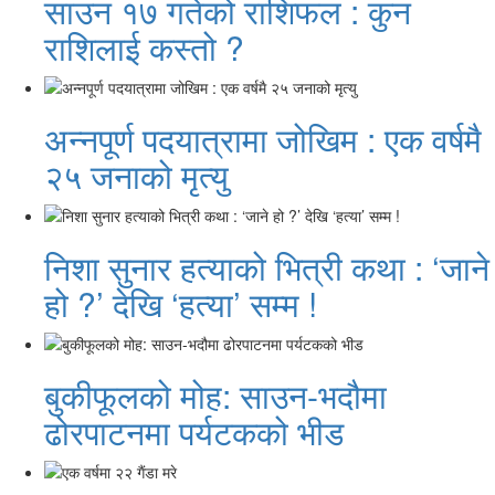
साउन १७ गतेको राशिफल : कुन
राशिलाई कस्तो ?
अन्नपूर्ण पदयात्रामा जोखिम : एक वर्षमै
२५ जनाको मृत्यु
निशा सुनार हत्याको भित्री कथा : ‘जाने
हो ?’ देखि ‘हत्या’ सम्म !
बुकीफूलको मोह: साउन-भदौमा
ढोरपाटनमा पर्यटकको भीड