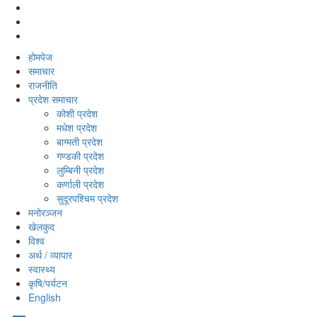
होमपेज
समाचार
राजनीति
प्रदेश समाचार
कोशी प्रदेश
मधेश प्रदेश
बाग्मती प्रदेश
गण्डकी प्रदेश
लुम्बिनी प्रदेश
कर्णाली प्रदेश
सुदूरपश्‍चिम प्रदेश
मनोरञ्‍जन
खेलकुद
विश्‍व
अर्थ / व्यापार
स्वास्थ्य
कृषि/पर्यटन
English