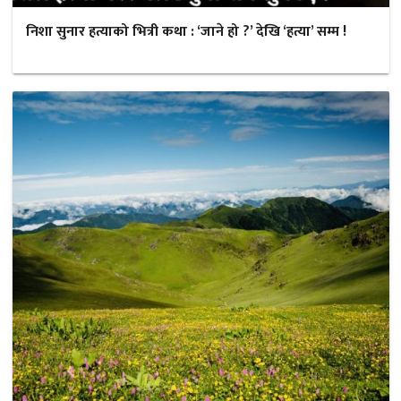
निशा सुनार हत्याको भित्री कथा : ‘जाने हो ?’ देखि ‘हत्या’ सम्म !