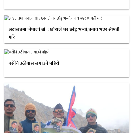
अदालतमा ‘नेपाली ब्रो’ : छोराले घर छोड् भन्यो,तनाव भएर श्रीमती
मारें
बर्सेनि उठीबास लगाउने पहिरो