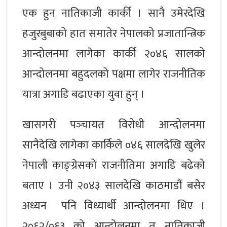
एक हुन नातिकाजी कार्की । सानै उमेरदेखि
हजुरबुबाको हात समातेर नेपालको प्रजातान्त्रिक
आन्दोलनमा लागेका कार्की २०४६ सालको
आन्दोलनमा बहुदलको पक्षमा लागेर राजनीतिक
यात्रा अगाडि बढाएका युवा हुन् ।
खासगरी पञ्‍चायत विरोधी आन्दोलनमा
सानैदेखि लागेका कार्किले ०४६ सालदेखि खुलेर
नेपाली काङ्ग्रेसको राजनीतिमा अगाडि बढेको
बताए । उनी २०४३ सालदेखि काठमाडौं बसेर
अध्यन पनि विध्यार्थी आन्दोलनमा थिए ।
२०६२/०६३ को आन्दोलनमा त नातिकाजी