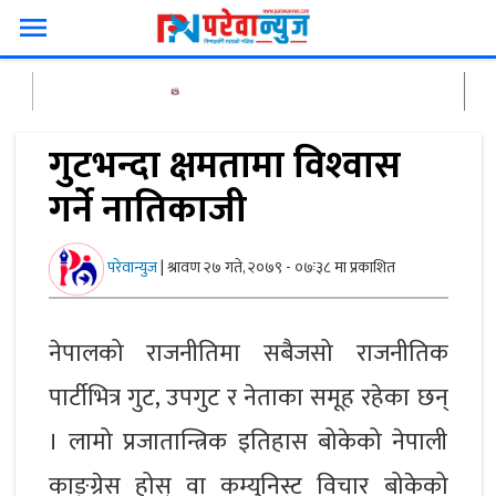
menu
गुटभन्दा क्षमतामा विश्‍वास
गर्ने नातिकाजी
परेवान्युज
|
श्रावण २७ गते, २०७९ - ०७ः३८ मा प्रकाशित
नेपालको राजनीतिमा सबैजसो राजनीतिक
पार्टीभित्र गुट, उपगुट र नेताका समूह रहेका छन्
। लामो प्रजातान्त्रिक इतिहास बोकेको नेपाली
काङ्ग्रेस होस् वा कम्युनिस्ट विचार बोकेको