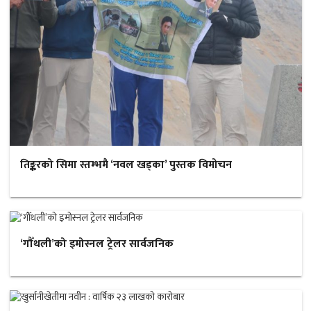
तिङ्करको सिमा स्तम्भमै ‘नवल खड्का’ पुस्तक विमोचन
‘गौँथली’को इमोस्नल ट्रेलर सार्वजनिक