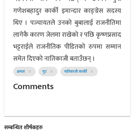
गणेशबहादुर कार्की इमान्दार काङ्ग्रेस सदस्य
थिए । पञ्‍चायतले उनको बुबालाई राजनीतिमा
लागेकै कारण जेलमा राखेको र पछि कृष्णप्रसाद
भट्टराईले राजनीतिक पीडितको रुपमा सम्मान
समेत दिएको नातिकाजी बताउँछन् ।
क्षमता
गुट
नातिकाजी कार्की
close
close
close
Comments
सम्बन्धित शीर्षकहरु