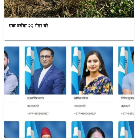
एक वर्षमा २२ गैंडा मरे