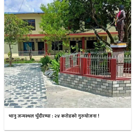
भानु जन्मस्थल चुँदीरम्घा : २४ करोडको गुरुयोजना !