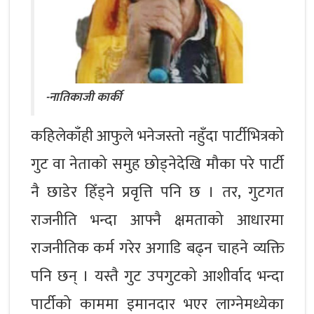
-नातिकाजी कार्की
कहिलेकाँही आफुले भनेजस्तो नहुँदा पार्टीभित्रको
गुट वा नेताको समुह छोड्नेदेखि मौका परे पार्टी
नै छाडेर हिँड्ने प्रवृत्ति पनि छ । तर, गुटगत
राजनीति भन्दा आफ्नै क्षमताको आधारमा
राजनीतिक कर्म गरेर अगाडि बढ्न चाहने व्यक्ति
पनि छन् । यस्तै गुट उपगुटको आशीर्वाद भन्दा
पार्टीको काममा इमानदार भएर लाग्‍नेमध्य‍ेका