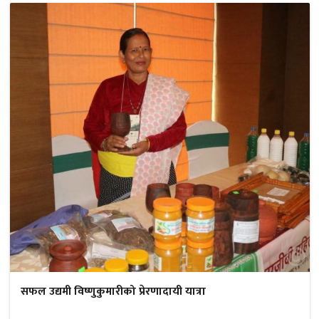
सफल उद्यमी विष्णुकुमारीको प्रेरणादायी यात्रा