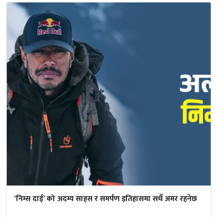
‘निम्स दाई’ को अदम्य साहस र समर्पण इतिहासमा सधैँ अमर रहनेछ