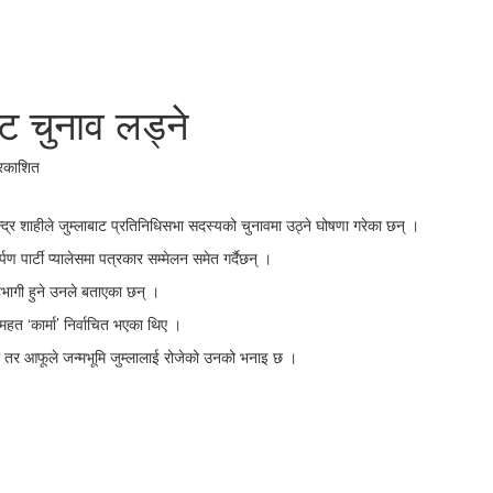
ाट चुनाव लड्ने
्रकाशित
ानेन्द्र शाहीले जुम्लाबाट प्रतिनिधिसभा सदस्यको चुनावमा उठ्ने घोषणा गरेका छन् ।
पार्टी प्यालेसमा पत्रकार सम्मेलन समेत गर्दैछन् ।
सहभागी हुने उनले बताएका छन् ।
 महत ‘कार्मा’ निर्वाचित भएका थिए ।
तर आफूले जन्मभूमि जुम्लालाई रोजेको उनको भनाइ छ ।