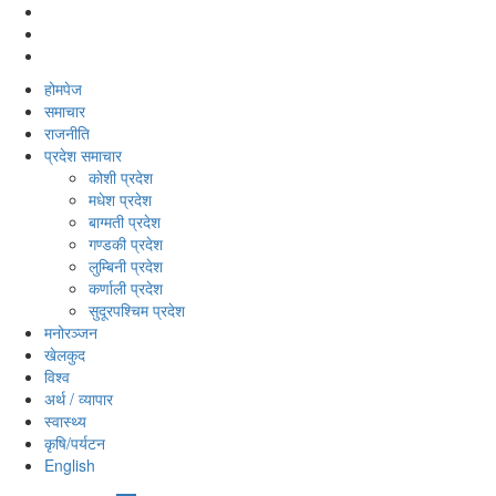
होमपेज
समाचार
राजनीति
प्रदेश समाचार
कोशी प्रदेश
मधेश प्रदेश
बाग्मती प्रदेश
गण्डकी प्रदेश
लुम्बिनी प्रदेश
कर्णाली प्रदेश
सुदूरपश्‍चिम प्रदेश
मनोरञ्‍जन
खेलकुद
विश्‍व
अर्थ / व्यापार
स्वास्थ्य
कृषि/पर्यटन
English