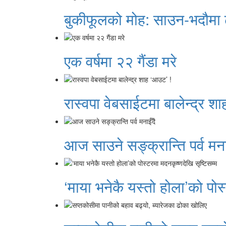
बुकीफूलको मोह: साउन-भदौमा 
एक वर्षमा २२ गैंडा मरे
रास्वपा वेबसाईटमा बालेन्द्र श
आज साउने सङ्क्रान्ति पर्व मना
‘माया भनेकै यस्तो होला’को पोस