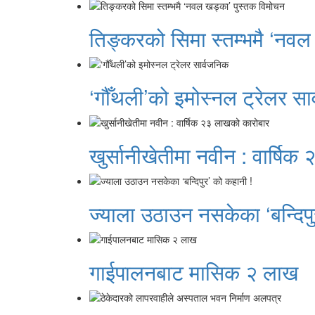
तिङ्करको सिमा स्तम्भमै ‘नवल
‘गौँथली’को इमोस्नल ट्रेलर सा
खुर्सानीखेतीमा नवीन : वार्षि
ज्याला उठाउन नसकेका ‘बन्दिपु
गाईपालनबाट मासिक २ लाख