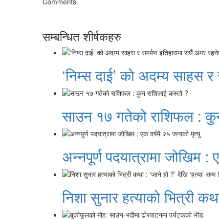
Comments
सम्बन्धित शीर्षकहरु
‘निम्स दाई’ को अदम्य साहस र
साउन १७ गतेको राशिफल : कु
अन्नपूर्ण पदयात्रामा जोखिम : ए
निशा सुनार हत्याको भित्री कथा 