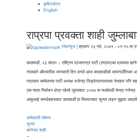
कृषि/पर्यटन
English
राप्रपा प्रवक्ता शाही जुम्लाब
परेवान्युज
|
श्रावण २३ गते, २०७९ - ०९ः१५ मा प
काठमाडौं, २३ साउन । राष्ट्रिय प्रजातन्त्र पार्टी (राप्रपा)का प्रवक्ता ज्ञ
त्यसबारे औपचारिक जानकारी दिन उनले आज काठमाडौंको थापागाउँस्थित अर्पण 
पत्रकार सम्मेलनमा पार्टी अध्यक्ष राजेन्द्र लिङ्देनलगायतका नेताहरु पनि 
एक मात्र निर्वाचन क्षेत्र रहेको जुम्लाबाट २०७४ मा माओवादी केन्द्र गजेन्द्र
आफूलाई समर्थकहरूबाट काठमाडौं वा चितवनबाट चुनाव लड्न सुझाव आएको 
उम्मेदवारी घोषणा
चुनाव
ज्ञानेन्द्र शाही