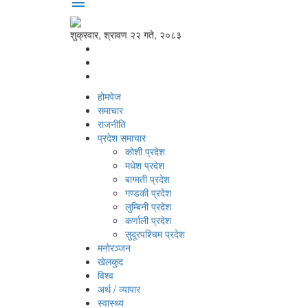
menu
शुक्रवार, श्रावण २२ गते, २०८३
होमपेज
समाचार
राजनीति
प्रदेश समाचार
कोशी प्रदेश
मधेश प्रदेश
बाग्मती प्रदेश
गण्डकी प्रदेश
लुम्बिनी प्रदेश
कर्णाली प्रदेश
सुदूरपश्‍चिम प्रदेश
मनोरञ्‍जन
खेलकुद
विश्‍व
अर्थ / व्यापार
स्वास्थ्य