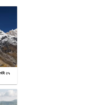
र्षमै २५