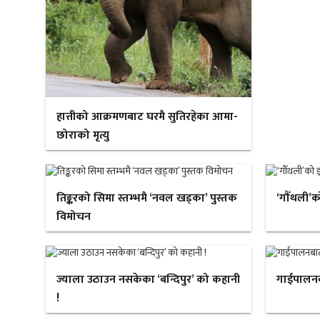
हात्तीको आक्रमणबाट घरमै सुतिरहेका आमा-
छोराको मृत्यु
तिङ्करको सिमा स्तम्भमै ‘नवल खड्का’ पुस्तक
‘गौँथली’क
विमोचन
ज्याला उठाउन नसकेका ‘बन्दिपुर’ को कहानी
गाईपालन
!