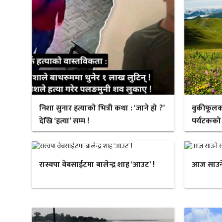
निशा सुनार हत्याको भित्री कथा : ‘जाने हो ?’
बुकीफूलक
देखि ‘हत्या’ सम्म !
पर्यटकको
रास्वपा वेबसाईटमा बालेन्द्र शाह ‘आउट’ !
आज साउने स