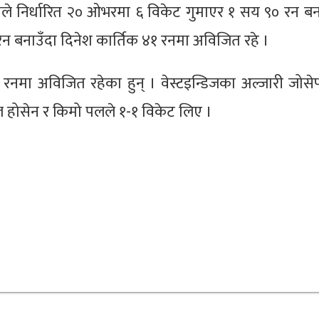
रतले निर्धारित २० ओभरमा ६ विकेट गुमाएर १ सय ९० रन ब
रन बनाउँदा दिनेश कार्तिक ४१ रनमा अविजित रहे ।
४१ रनमा अविजित रहेका हुन् । वेस्टइन्डिजका अल्जारी जोस
ल होसेन र किमो पलले १-१ विकेट लिए ।