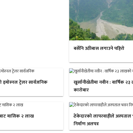
बर्सेनि उठीबास लगाउने पहिरो
ो इमोस्नल ट्रेलर सार्वजनिक
खुर्सानीखेतीमा नवीन : वार्षिक २
कारोबार
बाट मासिक २ लाख
ठेकेदारको लापरवाहीले अस्पताल
निर्माण अलपत्र