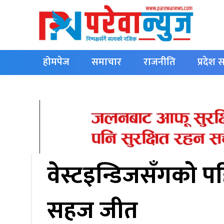
होमपेज
समाचार
राजनीति
प्रदेश
English
वेस्टइन्डिजसँगको 
सहज जीत