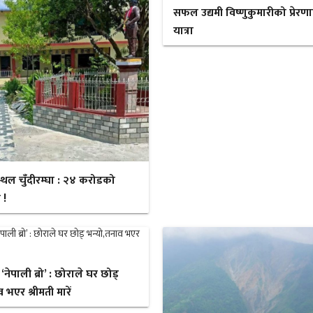
सफल उद्यमी विष्णुकुमारीको प्रेरण
यात्रा
स्थल चुँदीरम्घा : २४ करोडको
 !
ेपाली ब्रो’ : छोराले घर छोड्
 भएर श्रीमती मारें