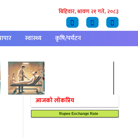
बिहिवार, श्रावण २१ गते, २०८३
्यापार
स्वास्थ्य
कृषि/पर्यटन
आजको लोकप्रिय
Rupee Exchange Rate