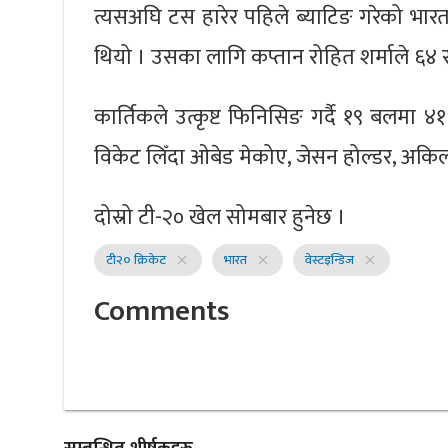
त्यसअघि टस हारेर पहिले ब्याटिङ गरेको भा
थियो । उसका लागि कप्तान रोहित शर्माले ६४ 
कार्तिकले उत्कृष्ट फिनिसिङ गर्दै १९ बलमा 
विकेट लिँदा ओबेड मेकोए, जेसन होल्डर, अकि
दोस्रो टी-२० खेल सोमबार हुनेछ ।
टी२० क्रिकेट
भारत
वेस्टइन्डिज
close
close
close
Comments