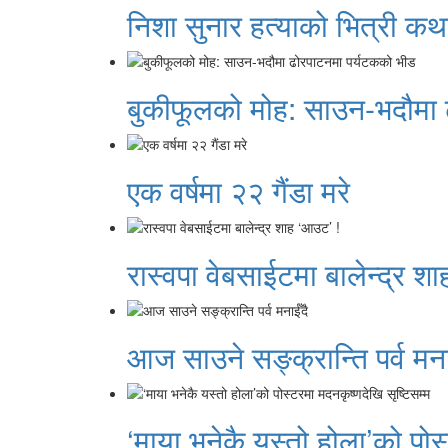
निशा सुनार हत्याको भित्री कथा 
बुकीफूलको मोह: साउन-भदौमा 
एक वर्षमा २२ गैंडा मरे
रास्वपा वेबसाईटमा बालेन्द्र श
आज साउने सङ्क्रान्ति पर्व मना
‘माया भनेकै यस्तो होला’को पोस