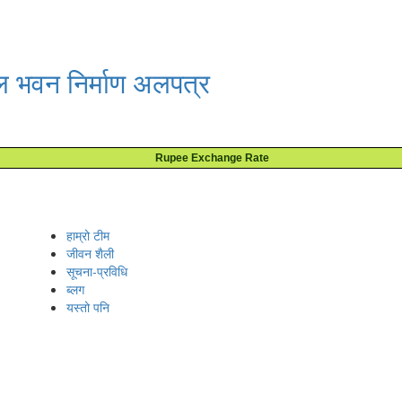
ल भवन निर्माण अलपत्र
Rupee Exchange Rate
हाम्रो टीम
जीवन शैली
सूचना-प्रविधि
ब्लग
यस्तो पनि