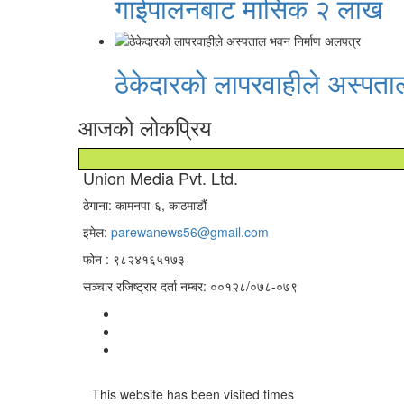
गाईपालनबाट मासिक २ लाख
ठेकेदारको लापरवाहीले अस्पता
आजको लोकप्रिय
Union Media Pvt. Ltd.
ठेगाना: कामनपा-६, काठमाडौं
इमेल:
parewanews56@gmail.com
फोन : ९८२४१६५१७३
सञ्चार रजिष्ट्रार दर्ता नम्बर: ००१२८/०७८-०७९
This website has been visited
times