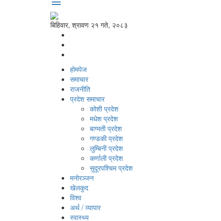
menu
बिहिवार, श्रावण २१ गते, २०८३
होमपेज
समाचार
राजनीति
प्रदेश समाचार
कोशी प्रदेश
मधेश प्रदेश
बाग्मती प्रदेश
गण्डकी प्रदेश
लुम्बिनी प्रदेश
कर्णाली प्रदेश
सुदूरपश्‍चिम प्रदेश
मनोरञ्‍जन
खेलकुद
विश्‍व
अर्थ / व्यापार
स्वास्थ्य