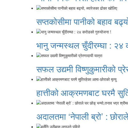
सप्तकोसीमा पानीको बहाव बढ्य
भानु जन्मस्थल चुँदीरम्घा : २४
सफल उद्यमी विष्णुकुमारीको प्रे
हात्तीको आक्रमणबाट घरमै सुति
अदालतमा ‘नेपाली ब्रो’ : छोराल