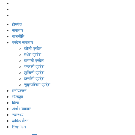
होमपेज
समाचार
राजनीति
प्रदेश समाचार
कोशी प्रदेश
मधेश प्रदेश
बाग्मती प्रदेश
गण्डकी प्रदेश
लुम्बिनी प्रदेश
कर्णाली प्रदेश
सुदूरपश्‍चिम प्रदेश
मनोरञ्‍जन
खेलकुद
विश्‍व
अर्थ / व्यापार
स्वास्थ्य
कृषि/पर्यटन
English