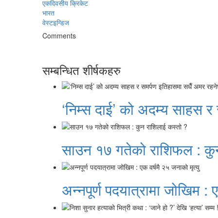
एकदिवसीय क्रिकेट
भारत
वेस्टइन्डिज
Comments
सम्बन्धित शीर्षकहरु
‘निम्स दाई’ को अदम्य साहस र
साउन १७ गतेको राशिफल : कु
अन्नपूर्ण पदयात्रामा जोखिम : ए