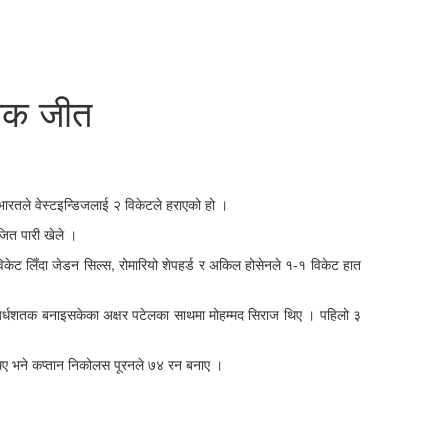
्‍चक जीत
भारतले वेस्टइन्डिजलाई २ विकेटले हराएको हो ।
जित पारी खेले ।
ट लिँदा जेडन सिल्स, रोमारियो शेपहर्ड र अकिल होसेनले १-१ विकेट हात
अर्धशतक बनाइसकेका अक्षर पटेलका साथमा मोहम्मद सिराज थिए । पहिलो ३
िए भने कप्तान निकोलस पूरनले ७४ रन बनाए ।