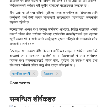
आकर्षित गर्ने क्षमताजस्ता नौ विभिन्न कारकहरुमा बीमा उद्योगका कार्यकारीहरु,
निर्देशकहरुसँग सर्वेक्षण गरी सूचीमा राखिएको मेटलाइफले जनाएको छ ।
बीमा उद्योगमा सबैभन्दा बलियो प्रतिष्ठा भएका कम्पनीहरुको पहिचानका लागि
फर्च्युनको ‘कर्न फेरी’ नामक विश्वव्यापी संगठनात्मक परामर्शदाता कम्पनीसँग
सहकार्य रहेको छ ।
मेटलाइफका अध्यक्ष तथा प्रमुख कार्यकारी अधिकृत, मिशेल खलाफले आफ्नो
कम्पनी जीवन बीमा उद्योगमा सबैभन्दा प्रशंसनीय कम्पनीहरुमध्ये एक भएकोमा
खुसी व्यक्त गरे । साथै उनले फर्च्युनद्वारा प्रदान गरिएको यो मान्यताको श्रेय
कर्मचारीमा जाने बताए ।
मेटलाइफ सन २००१ देखि नेपालमा अमेरिकन लाइफ इन्स्योरेन्स कम्पनीको
शाखाको रुपमा सञ्‍चालन भइरहेको छ । मेटलाइफले नेपालमा व्यक्तिगत
ग्राहक तथा व्यवसायहरुलाई जीवन बीमा, दुर्घटना एवं स्वास्थ्य बीमा तथा
संस्थागत कर्मचारी लक्षित समूह बीमा प्रदान गरिरहेको छ ।
प्रशंसित कम्पनी
मेटलाइफ
close
close
Comments
सम्बन्धित शीर्षकहरु