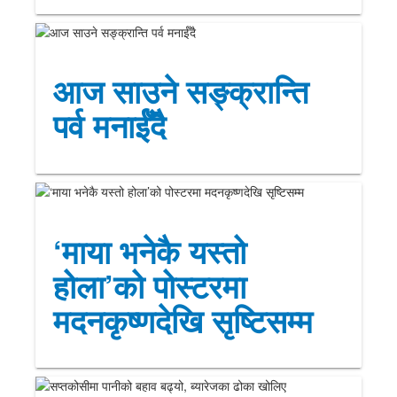
आज साउने सङ्क्रान्ति
पर्व मनाईँदै
‘माया भनेकै यस्तो
होला’को पोस्टरमा
मदनकृष्णदेखि सृष्टिसम्म