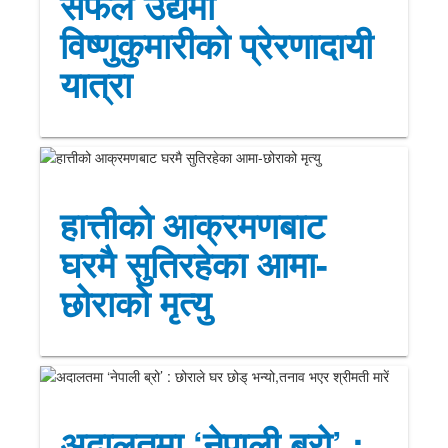
सफल उद्यमी
विष्णुकुमारीको प्रेरणादायी
यात्रा
हात्तीको आक्रमणबाट
घरमै सुतिरहेका आमा-
छोराको मृत्यु
अदालतमा ‘नेपाली ब्रो’ :