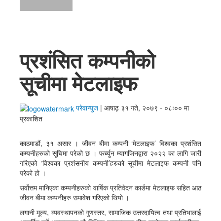
English
प्रशंसित कम्पनीको
सूचीमा मेटलाइफ
परेवान्युज
|
आषाढ़ ३१ गते, २०७९ - ०८ः०० मा
प्रकाशित
काठमाडौं, ३१ असार । जीवन बीमा कम्पनी ‘मेटलाइफ’ विश्‍वका प्रशंसित
कम्पनीहरुको सूचिमा परेको छ । फर्च्युन म्यागजिनद्वारा २०२२ का लागि जारी
गरिएको ‘विश्वका प्रशंसनीय कम्पनी’हरुको सूचीमा मेटलाइफ कम्पनी पनि
परेको हो ।
सर्वोत्तम मानिएका कम्पनीहरुको वार्षिक प्रतिवेदन कार्डमा मेटलाइफ सहित आठ
जीवन बीमा कम्पनीहरु समावेश गरिएको थियो ।
लगानी मूल्य, व्यवस्थापनको गुणस्तर, सामाजिक उत्तरदायित्व तथा प्रतिभालाई