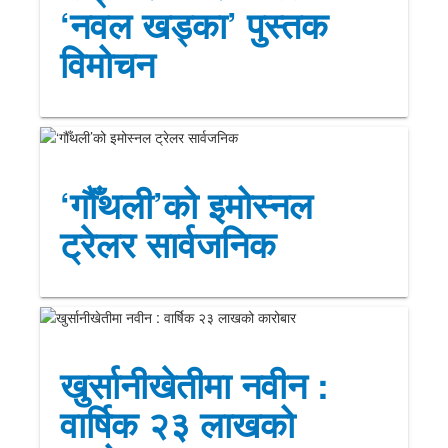
‘नवल खड्का’ पुस्तक
विमोचन
‘गौँथली’को इमोस्नल
ट्रेलर सार्वजनिक
खुर्सानीखेतीमा नवीन :
वार्षिक २३ लाखको