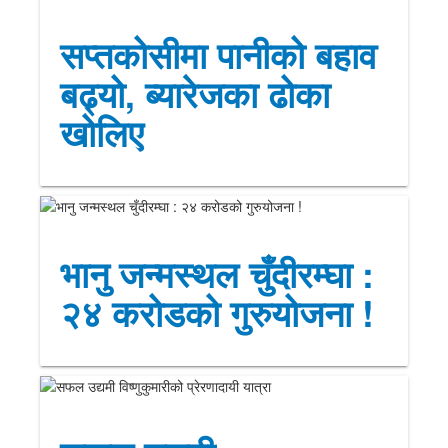
सप्तकोसीमा पानीको बहाव
बढ्यो, ब्यारेजका ढोका
खोलिए
भानु जन्मस्थल चुँदीरम्घा :
२४ करोडको गुरुयोजना !