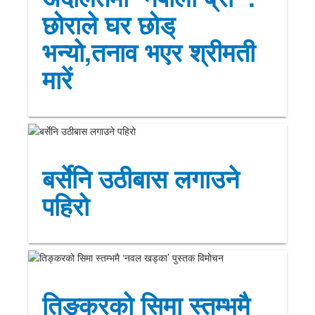
छोराले घर छोड्
भन्यो,तनाव भएर श्रीमती
मारें
बर्सेनि उठीबास लगाउने
पहिरो
तिङ्करको सिमा स्तम्भमै