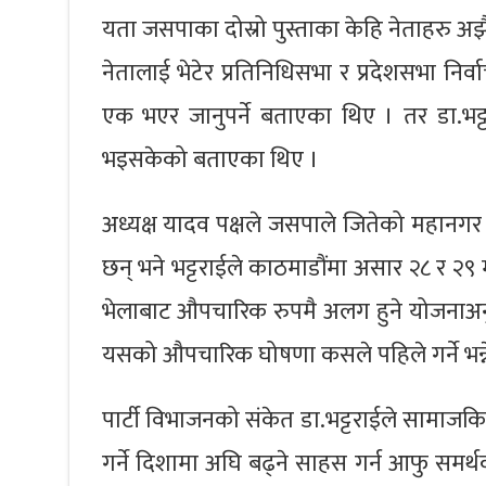
यता जसपाका दोस्रो पुस्ताका केहि नेताहरु अझ
नेतालाई भेटेर प्रतिनिधिसभा र प्रदेशसभा निर
एक भएर जानुपर्ने बताएका थिए । तर डा.भट्टर
भइसकेको बताएका थिए ।
अध्यक्ष यादव पक्षले जसपाले जितेको महानगर 
छन् भने भट्टराईले काठमाडौंमा असार २८ र २९
भेलाबाट औपचारिक रुपमै अलग हुने योजनाअनुसार 
यसको औपचारिक घोषणा कसले पहिले गर्ने भन्ने
पार्टी विभाजनको संकेत डा.भट्टराईले सामाजक
गर्ने दिशामा अघि बढ्ने साहस गर्न आफु समर्