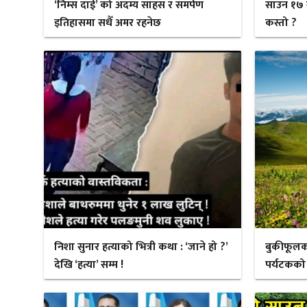
‘निम्स दाई’ को अदम्य साहस र समर्पण
साउन १७ 
इतिहासमा सधैँ अमर रहनेछ
कस्तो ?
निशा सुनार हत्याको भित्री कथा : ‘जाने हो ?’
बुकीफूलक
देखि ‘हत्या’ सम्म !
पर्यटकको