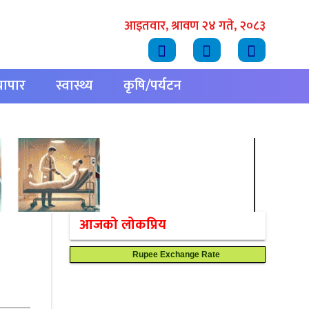
आइतवार, श्रावण २४ गते, २०८३
्यापार
स्वास्थ्य
कृषि/पर्यटन
आजको लोकप्रिय
Rupee Exchange Rate