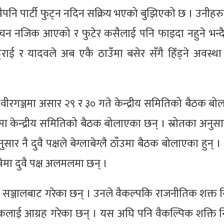
ैपनि पार्टी फुट्न नदिन सक्रिय भएको बुझिएको छ । उनीहरुल
्वाचन नजिक आएको र फुटेर कसैलाई पनि फाइदा नहुने भन्दै 
ाई र यादवले अब एकै ठाउँमा बसेर सँगै हिँड्ने अवस्था 
वीरगञ्जमा असार २९ र ३० गते केन्द्रीय समितिको बैठक ब
 मा केन्द्रीय समितिको बैठक बोलाएका छन् । स्रोतका अनुस
नै दुवै पक्षले बेग्लाबेग्लै ठाँउमा बैठक बोलाएका हुन् । 
मा दुवै पक्ष अलमलमा छन् ।
ि सञ्जालबाट गरेका छन् । उनले वैकल्पकि राजनीतिक शक्त न
थकलाई आग्रह गरेका छन् । यस अघि पनि वैकल्पिक शक्ति न