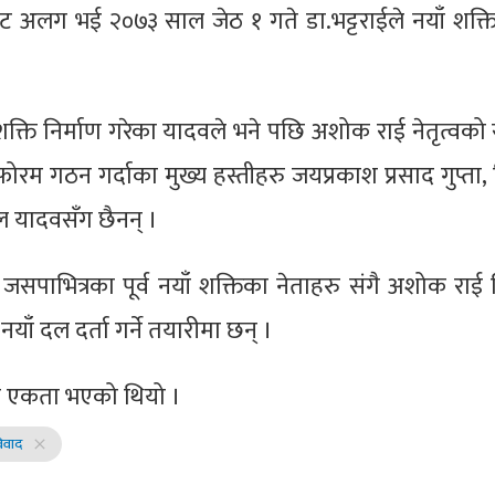
 अलग भई २०७३ साल जेठ १ गते डा.भट्टराईले नयाँ शक्ति 
ति निर्माण गरेका यादवले भने पछि अशोक राई नेतृत्वको 
म गठन गर्दाका मुख्य हस्तीहरु जयप्रकाश प्रसाद गुप्ता,
ल यादवसँग छैनन् ।
सपाभित्रका पूर्व नयाँ शक्तिका नेताहरु संगै अशोक राई
ँ दल दर्ता गर्ने तयारीमा छन् ।
मा एकता भएको थियो ।
िवाद
close