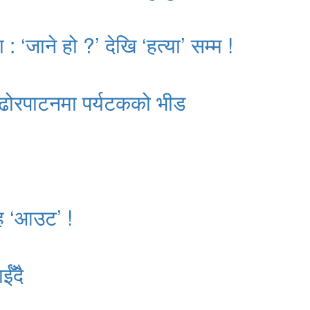
: ‘जाने हो ?’ देखि ‘हत्या’ सम्म !
ढोरपाटनमा पर्यटकको भीड
ाह ‘आउट’ !
ईँदै