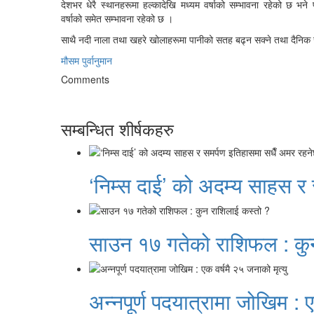
देशभर
धेरै स्थानहरूमा हल्कादेखि मध्यम वर्षाको
सम्भावना रहेको छ भने
वर्षाको
समेत
सम्भावना
रहेको छ ।
साथै नदी नाला तथा खहरे खोलाहरूमा पानीको सतह बढ्न सक्ने तथा दैनिक 
मौसम पुर्वानुमान
Comments
सम्बन्धित शीर्षकहरु
‘निम्स दाई’ को अदम्य साहस र
साउन १७ गतेको राशिफल : कु
अन्नपूर्ण पदयात्रामा जोखिम : ए