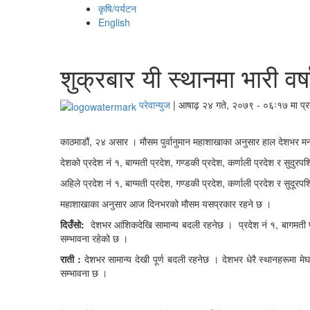
कृषि/पर्यटन
English
शुक्रबार यी स्थानमा भारी वर्
परेवान्युज
|
आषाढ़ २४ गते, २०७९ - ०६ः१७ मा प्
काठमाडौं, २४ असार । मौसम पुर्वानुमान महाशाखाका अनुसार हाल देशभर मनस
देशको प्रदेश नं १, बाग्मती प्रदेश
,
गण्डकी प्रदेश
,
कर्णाली प्रदेश र सुदुरप
अहिले
प्रदेश नं १, बाग्मती प्रदेश
,
गण्डकी प्रदेश
,
कर्णाली
प्रदेश र सुदूरपश
महाशाखाका अनुसार आज दिनभरको मौसम यसप्रकार रहने छ ।
दिउँसो:
देशभर आंशिकदेखि
सामान्य बदली रहनेछ ।
प्रदेश नं १, बागमती 
सम्भावना रहेको छ ।
राती :
देशभर सामान्य देखी पूर्ण बदली रहनेछ ।
देशभर धेरै स्थानहरूमा मे
सम्भावना छ ।