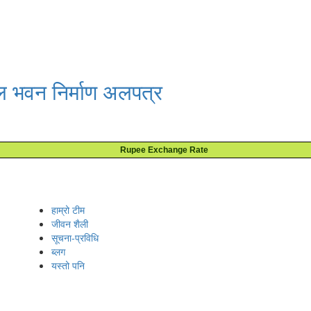
ल भवन निर्माण अलपत्र
Rupee Exchange Rate
हाम्रो टीम
जीवन शैली
सूचना-प्रविधि
ब्लग
यस्तो पनि