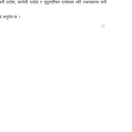
बिनी प्रदेश
,
कर्णाली प्रदेश र सुदूरपश्चिम प्रदेशका
थोरै स्थानहरुमा भारी
मा अनुरोध छ ।
close