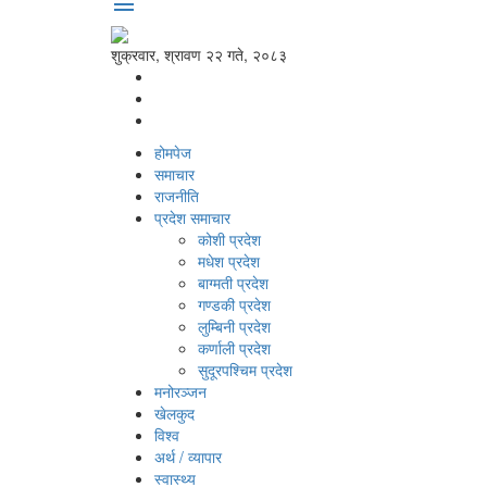
menu
शुक्रवार, श्रावण २२ गते, २०८३
होमपेज
समाचार
राजनीति
प्रदेश समाचार
कोशी प्रदेश
मधेश प्रदेश
बाग्मती प्रदेश
गण्डकी प्रदेश
लुम्बिनी प्रदेश
कर्णाली प्रदेश
सुदूरपश्‍चिम प्रदेश
मनोरञ्‍जन
खेलकुद
विश्‍व
अर्थ / व्यापार
स्वास्थ्य