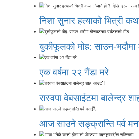
निशा सुनार हत्याको भित्री कथा 
बुकीफूलको मोह: साउन-भदौमा 
एक वर्षमा २२ गैंडा मरे
रास्वपा वेबसाईटमा बालेन्द्र श
आज साउने सङ्क्रान्ति पर्व मना