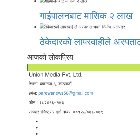
गाईपालनबाट मासिक २ लाख
ठेकेदारको लापरवाहीले अस्पता
आजको लोकप्रिय
Union Media Pvt. Ltd.
ठेगाना: कामनपा-६, काठमाडौं
इमेल:
parewanews56@gmail.com
फोन : ९८२४१६५१७३
सञ्चार रजिष्ट्रार दर्ता नम्बर: ००१२८/०७८-०७९