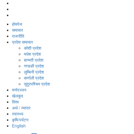
होमपेज
समाचार
राजनीति
प्रदेश समाचार
कोशी प्रदेश
मधेश प्रदेश
बाग्मती प्रदेश
गण्डकी प्रदेश
लुम्बिनी प्रदेश
कर्णाली प्रदेश
सुदूरपश्‍चिम प्रदेश
मनोरञ्‍जन
खेलकुद
विश्‍व
अर्थ / व्यापार
स्वास्थ्य
कृषि/पर्यटन
English