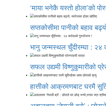
‘माया भनेकै यस्तो होला’को पोस
सप्तकोसीमा पानीको बहाव बढ्य
भानु जन्मस्थल चुँदीरम्घा : २४
सफल उद्यमी विष्णुकुमारीको प्रे
हात्तीको आक्रमणबाट घरमै सुति
अदालतमा ‘नेपाली ब्रो’ : छोराल