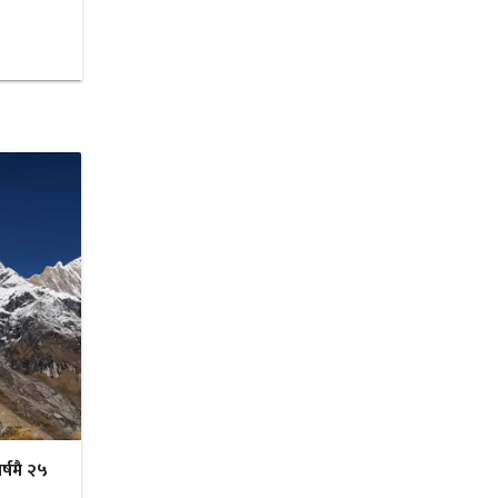
र्षमै २५