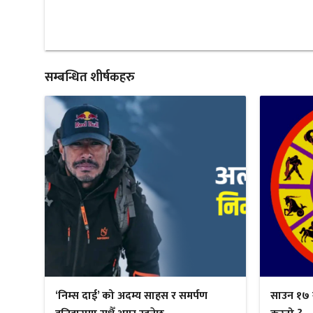
सम्बन्धित शीर्षकहरु
‘निम्स दाई’ को अदम्य साहस र समर्पण
साउन १७ 