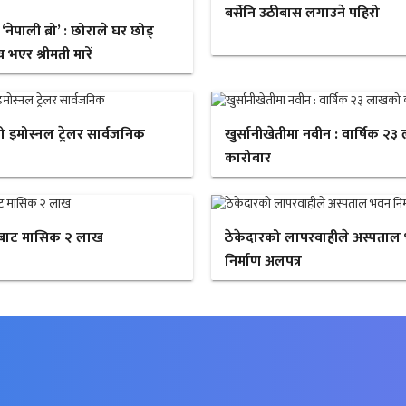
बर्सेनि उठीबास लगाउने पहिरो
ेपाली ब्रो’ : छोराले घर छोड्
 भएर श्रीमती मारें
ो इमोस्नल ट्रेलर सार्वजनिक
खुर्सानीखेतीमा नवीन : वार्षिक २
कारोबार
बाट मासिक २ लाख
ठेकेदारको लापरवाहीले अस्पताल
निर्माण अलपत्र