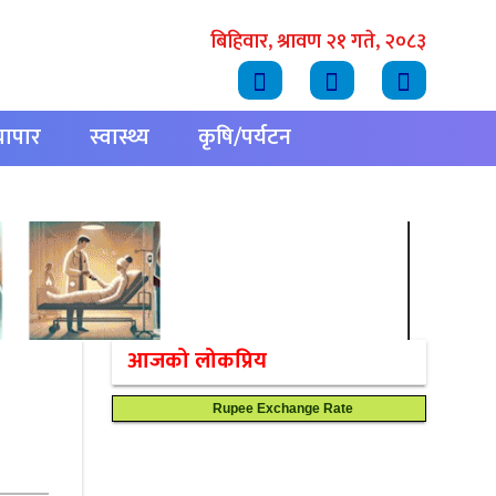
बिहिवार, श्रावण २१ गते, २०८३
्यापार
स्वास्थ्य
कृषि/पर्यटन
आजको लोकप्रिय
Rupee Exchange Rate