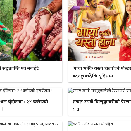
ङ्क्रान्ति पर्व मनाईँदै
‘माया भनेकै यस्तो होला’को पोस्ट
मदनकृष्णदेखि सृष्टिसम्म
स्थल चुँदीरम्घा : २४ करोडको
सफल उद्यमी विष्णुकुमारीको प्रेरण
 !
यात्रा