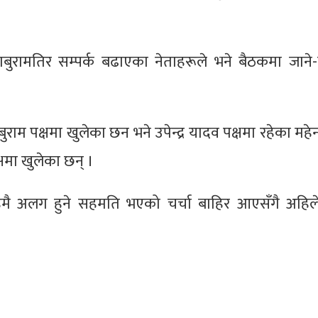
ाबुरामतिर सम्पर्क बढाएका नेताहरूले भने बैठकमा जाने-
बुराम पक्षमा खुलेका छन भने उपेन्द्र यादव पक्षमा रहेका महेन्द
षमा खुलेका छन् ।
ाहमै अलग हुने सहमति भएको चर्चा बाहिर आएसँगै अहिले