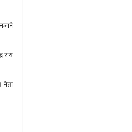
नजाने
्र राय
 नेता