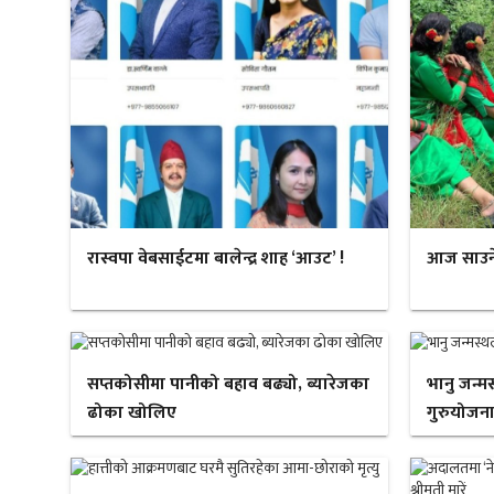
रास्वपा वेबसाईटमा बालेन्द्र शाह ‘आउट’ !
आज साउने स
सप्तकोसीमा पानीको बहाव बढ्यो, ब्यारेजका
भानु जन्म
ढोका खोलिए
गुरुयोजना