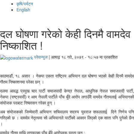
कृषि/पर्यटन
English
दल घोषणा गरेको केही दिनमै वामदेव
निष्काशित !
परेवान्युज
|
आषाढ़ १८ गते, २०७९ - १८ः५७ मा प्रकाशित
काठमाडौं, १८ असार । नेकपा एकता राष्ट्रिय अभियान दल घोषणा भएको केही दिनमै वामदेव
गौतम निष्काशनमा परेका छन् ।
दलमा आवद्ध प्रमुख चार पार्टी समाजवादी केन्द्र नेपाल, आधुनिक नेपाल समाजवादी पार्टी,
नेकपा (राष्ट्रवादी) र आम नेपाली पार्टीले पाँच बुँदे आरोप लगाउँदै वामदेव गौतमलाई अभियानको
संयोजक पदबाट निष्कासन गरेका हुन् ।
अब संयोजकको जिम्मेवारी अभियान सचिवालय सदस्य युवराज सफललाई दिने निर्णय पनि
गरिएको छ । वामदेव नेतृत्वमा सो अभियानले पार्टीको आकार लिएको एक साता पनि पुगेको छैन
।
वामदेव गौतम माथि लगाइएका पाँच बुँदे आरोपहरू यस्ता छन् :