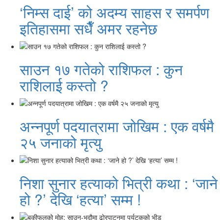
‘निम्स दाई’ को अदम्य साहस र समर्पण
इतिहासमा सधैँ अमर रहनेछ
साउन १७ गतेको राशिफल : कुन
राशिलाई कस्तो ?
अन्नपूर्ण पदयात्रामा जोखिम : एक वर्षमै
२५ जनाको मृत्यु
निशा सुनार हत्याको भित्री कथा : ‘जाने
हो ?’ देखि ‘हत्या’ सम्म !