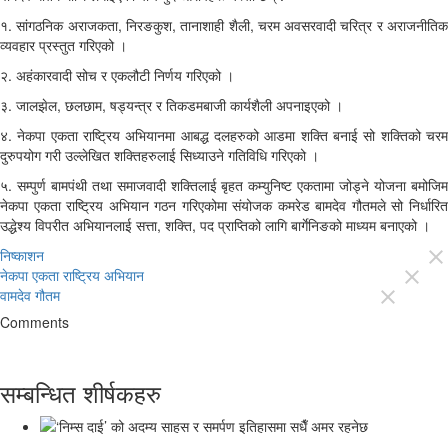
१. सांगठनिक अराजकता, निरङकुश, तानाशाही शैली, चरम अवसरवादी चरित्र र अराजनीतिक
व्यवहार प्रस्तुत गरिएको ।
२. अहंकारवादी सोच र एकलौटी निर्णय गरिएको ।
३. जालझेल, छलछाम, षड्यन्त्र र तिकडमबाजी कार्यशैली अपनाइएको ।
४. नेकपा एकता राष्ट्रिय अभियानमा आबद्ध दलहरुको आडमा शक्ति बनाई सो शक्तिको चरम
दुरुपयोग गरी उल्लेखित शक्तिहरुलाई सिध्याउने गतिविधि गरिएको ।
५. सम्पुर्ण बामपंथी तथा समाजवादी शक्तिलाई बृहत कम्युनिष्ट एकतामा जोड्ने योजना बमोजिम
नेकपा एकता राष्ट्रिय अभियान गठन गरिएकोमा संयोजक कमरेड बामदेव गौतमले सो निर्धारित
उद्धेश्य विपरीत अभियानलाई सत्ता, शक्ति, पद प्राप्तिको लागि बार्गेनिङको माध्यम बनाएको ।
निष्काशन
close
नेकपा एकता राष्ट्रिय अभियान
close
वामदेव गौतम
close
Comments
सम्बन्धित शीर्षकहरु