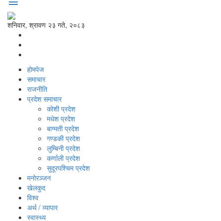
menu
शनिवार, श्रावण २३ गते, २०८३
होमपेज
समाचार
राजनीति
प्रदेश समाचार
कोशी प्रदेश
मधेश प्रदेश
बाग्मती प्रदेश
गण्डकी प्रदेश
लुम्बिनी प्रदेश
कर्णाली प्रदेश
सुदूरपश्‍चिम प्रदेश
मनोरञ्‍जन
खेलकुद
विश्‍व
अर्थ / व्यापार
स्वास्थ्य