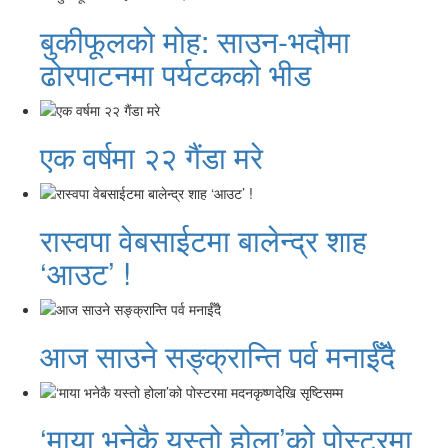
बुकीफूलको मोह: साउन-भदौमा
ढोरपाटनमा पर्यटकको भीड
एक वर्षमा २२ गैंडा मरे
रास्वपा वेबसाईटमा बालेन्द्र शाह
‘आउट’ !
आज साउने सङ्क्रान्ति पर्व मनाईँदै
‘माया भनेकै यस्तो होला’को पोस्टरमा