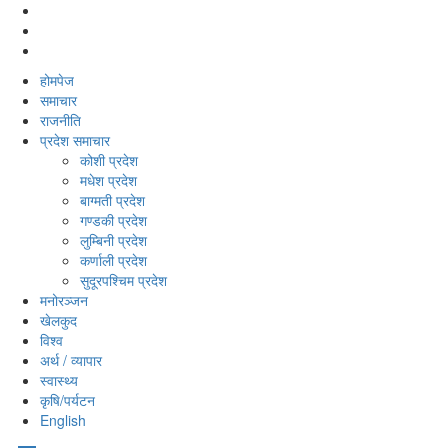
होमपेज
समाचार
राजनीति
प्रदेश समाचार
कोशी प्रदेश
मधेश प्रदेश
बाग्मती प्रदेश
गण्डकी प्रदेश
लुम्बिनी प्रदेश
कर्णाली प्रदेश
सुदूरपश्‍चिम प्रदेश
मनोरञ्‍जन
खेलकुद
विश्‍व
अर्थ / व्यापार
स्वास्थ्य
कृषि/पर्यटन
English