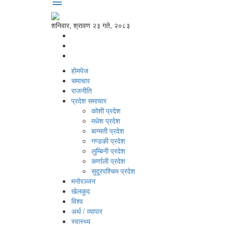
menu
शनिवार, श्रावण २३ गते, २०८३
होमपेज
समाचार
राजनीति
प्रदेश समाचार
कोशी प्रदेश
मधेश प्रदेश
बाग्मती प्रदेश
गण्डकी प्रदेश
लुम्बिनी प्रदेश
कर्णाली प्रदेश
सुदूरपश्‍चिम प्रदेश
मनोरञ्‍जन
खेलकुद
विश्‍व
अर्थ / व्यापार
स्वास्थ्य