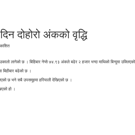
िन दोहोरो अंकको वृद्धि
रकाशित
उकालो लागेको छ । बिहिबार नेप्से ७४.९३ अंकले बढेर २ हजार भन्दा माथिको बिन्दुमा उक्लिएक
मा बिहीबार बढेको छ ।
एको छ भने सबै उपसमूहमा हरियाली देखिएको छ ।
खिएको हो ।