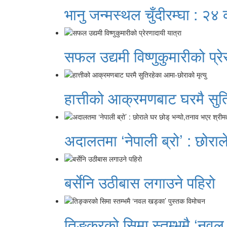
भानु जन्मस्थल चुँदीरम्घा : २४
सफल उद्यमी विष्णुकुमारीको प्रे
हात्तीको आक्रमणबाट घरमै सुति
अदालतमा ‘नेपाली ब्रो’ : छोराल
बर्सेनि उठीबास लगाउने पहिरो
तिङ्करको सिमा स्तम्भमै ‘नवल