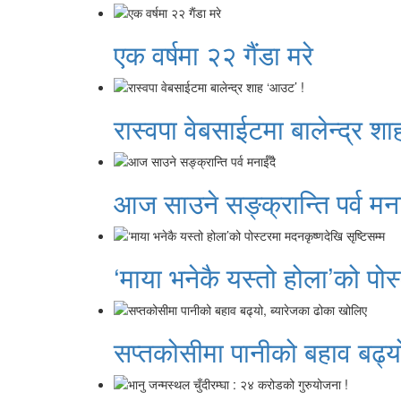
एक वर्षमा २२ गैंडा मरे
रास्वपा वेबसाईटमा बालेन्द्र श
आज साउने सङ्क्रान्ति पर्व मना
‘माया भनेकै यस्तो होला’को पोस
सप्तकोसीमा पानीको बहाव बढ्य