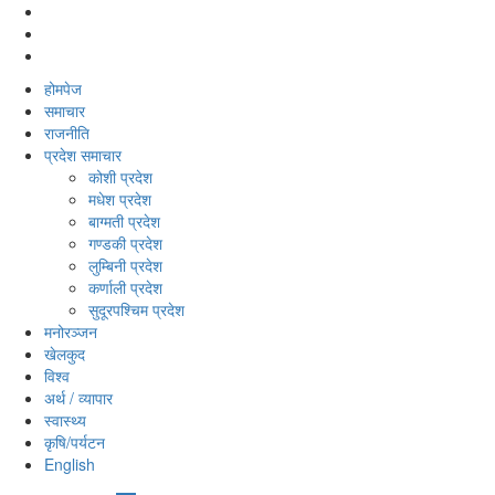
होमपेज
समाचार
राजनीति
प्रदेश समाचार
कोशी प्रदेश
मधेश प्रदेश
बाग्मती प्रदेश
गण्डकी प्रदेश
लुम्बिनी प्रदेश
कर्णाली प्रदेश
सुदूरपश्‍चिम प्रदेश
मनोरञ्‍जन
खेलकुद
विश्‍व
अर्थ / व्यापार
स्वास्थ्य
कृषि/पर्यटन
English