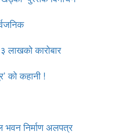
र्वजनिक
क २३ लाखको कारोबार
र’ को कहानी !
ल भवन निर्माण अलपत्र