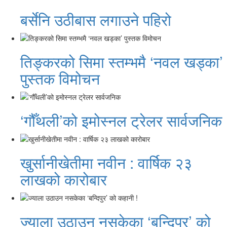
बर्सेनि उठीबास लगाउने पहिरो
तिङ्करको सिमा स्तम्भमै ‘नवल खड्का’
पुस्तक विमोचन
‘गौँथली’को इमोस्नल ट्रेलर सार्वजनिक
खुर्सानीखेतीमा नवीन : वार्षिक २३
लाखको कारोबार
ज्याला उठाउन नसकेका ‘बन्दिपुर’ को