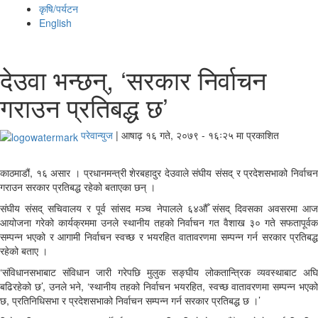
कृषि/पर्यटन
English
देउवा भन्छन्, ‘सरकार निर्वाचन
गराउन प्रतिबद्ध छ’
परेवान्युज
|
आषाढ़ १६ गते, २०७९ - १६ः२५ मा प्रकाशित
काठमाडौं, १६ असार । प्रधानमन्त्री शेरबहादुर देउवाले संघीय संसद् र प्रदेशसभाको निर्वाचन
गराउन सरकार प्रतिबद्ध रहेको बताएका छन् ।
संघीय संसद् सचिवालय र पूर्व सांसद मञ्च नेपालले ६४औँ संसद् दिवसका अवसरमा आज
आयोजना गरेको कार्यक्रममा उनले स्थानीय तहको निर्वाचन गत वैशाख ३० गते सफतापूर्वक
सम्पन्न भएको र आगामी निर्वाचन स्वच्छ र भयरहित वातावरणमा सम्पन्न गर्न सरकार प्रतिबद्ध
रहेको बताए ।
‘संविधानसभाबाट संविधान जारी गरेपछि मुलुक सङ्घीय लोकतान्त्रिक व्यवस्थाबाट अघि
बढिरहेको छ’, उनले भने, ‘स्थानीय तहको निर्वाचन भयरहित, स्वच्छ वातावरणमा सम्पन्न भएको
छ, प्रतिनिधिसभा र प्रदेशसभाको निर्वाचन सम्पन्न गर्न सरकार प्रतिबद्ध छ ।’