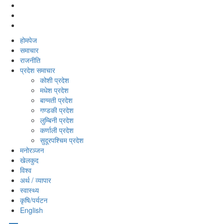
होमपेज
समाचार
राजनीति
प्रदेश समाचार
कोशी प्रदेश
मधेश प्रदेश
बाग्मती प्रदेश
गण्डकी प्रदेश
लुम्बिनी प्रदेश
कर्णाली प्रदेश
सुदूरपश्‍चिम प्रदेश
मनोरञ्‍जन
खेलकुद
विश्‍व
अर्थ / व्यापार
स्वास्थ्य
कृषि/पर्यटन
English