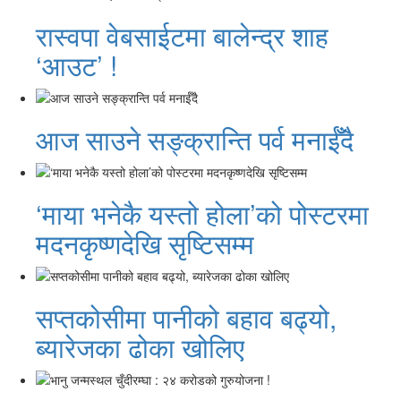
रास्वपा वेबसाईटमा बालेन्द्र शाह
‘आउट’ !
आज साउने सङ्क्रान्ति पर्व मनाईँदै
‘माया भनेकै यस्तो होला’को पोस्टरमा
मदनकृष्णदेखि सृष्टिसम्म
सप्तकोसीमा पानीको बहाव बढ्यो,
ब्यारेजका ढोका खोलिए