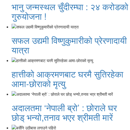
भानु जन्मस्थल चुँदीरम्घा : २४ करोडको
गुरुयोजना !
सफल उद्यमी विष्णुकुमारीको प्रेरणादायी
यात्रा
हात्तीको आक्रमणबाट घरमै सुतिरहेका
आमा-छोराको मृत्यु
अदालतमा ‘नेपाली ब्रो’ : छोराले घर
छोड् भन्यो,तनाव भएर श्रीमती मारें