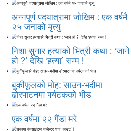
अन्नपूर्ण पदयात्रामा जोखिम : एक वर्षमै
२५ जनाको मृत्यु
निशा सुनार हत्याको भित्री कथा : ‘जाने
हो ?’ देखि ‘हत्या’ सम्म !
बुकीफूलको मोह: साउन-भदौमा
ढोरपाटनमा पर्यटकको भीड
एक वर्षमा २२ गैंडा मरे