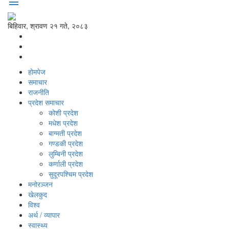
menu
बिहिवार, श्रावण २१ गते, २०८३
होमपेज
समाचार
राजनीति
प्रदेश समाचार
कोशी प्रदेश
मधेश प्रदेश
बाग्मती प्रदेश
गण्डकी प्रदेश
लुम्बिनी प्रदेश
कर्णाली प्रदेश
सुदूरपश्‍चिम प्रदेश
मनोरञ्‍जन
खेलकुद
विश्‍व
अर्थ / व्यापार
स्वास्थ्य