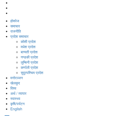
होमपेज
समाचार
राजनीति
प्रदेश समाचार
कोशी प्रदेश
मधेश प्रदेश
बाग्मती प्रदेश
गण्डकी प्रदेश
लुम्बिनी प्रदेश
कर्णाली प्रदेश
सुदूरपश्‍चिम प्रदेश
मनोरञ्‍जन
खेलकुद
विश्‍व
अर्थ / व्यापार
स्वास्थ्य
कृषि/पर्यटन
English