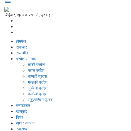
menu
बिहिवार, श्रावण २१ गते, २०८३
होमपेज
समाचार
राजनीति
प्रदेश समाचार
कोशी प्रदेश
मधेश प्रदेश
बाग्मती प्रदेश
गण्डकी प्रदेश
लुम्बिनी प्रदेश
कर्णाली प्रदेश
सुदूरपश्‍चिम प्रदेश
मनोरञ्‍जन
खेलकुद
विश्‍व
अर्थ / व्यापार
स्वास्थ्य