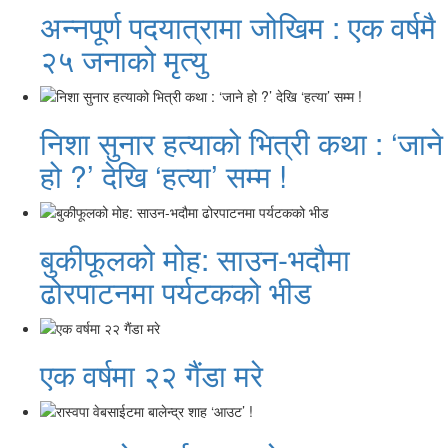
अन्नपूर्ण पदयात्रामा जोखिम : एक वर्षमै
२५ जनाको मृत्यु
निशा सुनार हत्याको भित्री कथा : ‘जाने
हो ?’ देखि ‘हत्या’ सम्म !
बुकीफूलको मोह: साउन-भदौमा
ढोरपाटनमा पर्यटकको भीड
एक वर्षमा २२ गैंडा मरे