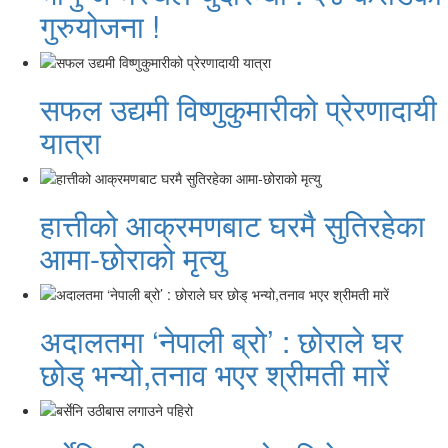
गुरुयोजना !
सफल उद्यमी विष्णुकुमारीको प्रेरणादायी
यात्रा
हात्तीको आक्रमणबाट घरमै सुतिरहेका
आमा-छोराको मृत्यु
अदालतमा ‘नेपाली ब्रो’ : छोराले घर
छोड् भन्यो,तनाव भएर श्रीमती मारें