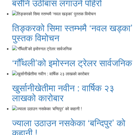
बर्सेनि उठीबास लगाउने पहिरो
तिङ्करको सिमा स्तम्भमै ‘नवल खड्का’
पुस्तक विमोचन
‘गौँथली’को इमोस्नल ट्रेलर सार्वजनिक
खुर्सानीखेतीमा नवीन : वार्षिक २३
लाखको कारोबार
ज्याला उठाउन नसकेका ‘बन्दिपुर’ को
कहानी !