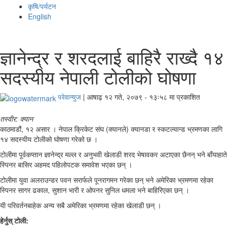
कृषि/पर्यटन
English
ज्ञानेन्द्र र शरदलाई बाहिरै राख्दै १४
सदस्यीय नेपाली टोलीको घोषणा
परेवान्युज
|
आषाढ़ १२ गते, २०७९ - १३ः५८ मा प्रकाशित
तस्वीर: क्यान
काठमाडौं, १२ असार । नेपाल क्रिकेट संघ (क्यानले) क्यानडा र स्कटल्यान्ड भ्रमणका लागि
१४ सदस्यीय टोलीको घोषणा गरेको छ ।
टोलीमा पूर्वकप्तान ज्ञानेन्द्र मल्ल र अनुभवी खेलाडी शरद भेषावकर अटाएका छैनन् भने बाँयाहाते
स्पिनर बासिर अहमद पहिलोपटक समावेश भएका छन् ।
टोलीमा युवा अलराउन्डर पवन सरार्फले पूनरागमन गरेका छन् भने अमेरिका भ्रमणमा रहेका
स्पिनर सागर ढकाल, सुशान भारी र ओपनर सुनिल धमला भने बाहिरिएका छन् ।
यी परिवर्तनबाहेक अन्य सबै अमेरिका भ्रमणमा रहेका खेलाडी छन् ।
हेर्नुस् टोली: