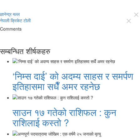
ज्ञानेन्द्र मल्ल
close
नेपाली क्रिकेट टोली
close
Comments
सम्बन्धित शीर्षकहरु
‘निम्स दाई’ को अदम्य साहस र समर्पण
इतिहासमा सधैँ अमर रहनेछ
साउन १७ गतेको राशिफल : कुन
राशिलाई कस्तो ?