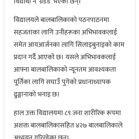
विद्यार्थी नै ‘ग्रेडेड’ भएका छन्।
विद्यालयले बालबालिकाको पठनपाठनमा
सहजताका लागि उनीहरूका अभिभावकलाई
समेत आयआर्जनका लागि सिलाइबुनाइको काम
प्रदान गर्दै आएको छ। यसले अभिभावकलाई
आफ्ना बालबालिकाको न्यूनतम आवश्यकता
पूर्तिका लागि सघाउँ पुगेको प्रधानाध्यापक
ढुङ्गानाको भनाइ छ।
हाल उक्त विद्यालयमा ८९ जना शारीरिक रूपमा
अशक्त बालबालिकासहित ४२७ बालबालिकाले
अध्ययन गरिरहेका छन्।