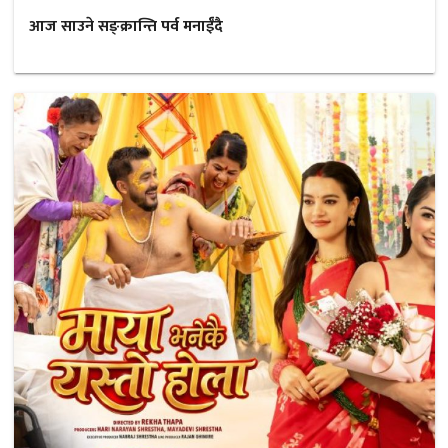
आज साउने सङ्क्रान्ति पर्व मनाईँदै