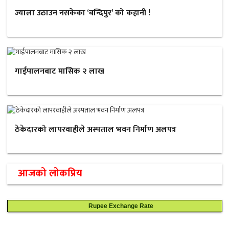
ज्याला उठाउन नसकेका ‘बन्दिपुर’ को कहानी !
गाईपालनबाट मासिक २ लाख
ठेकेदारको लापरवाहीले अस्पताल भवन निर्माण अलपत्र
आजको लोकप्रिय
Rupee Exchange Rate