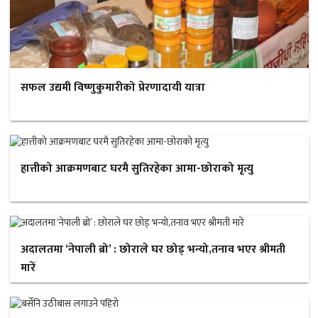
सफल उद्यमी विष्णुकुमारीको प्रेरणादायी यात्रा
हात्तीको आक्रमणबाट घरमै सुतिरहेका आमा-छोराको मृत्यु
अदालतमा ‘नेपाली ब्रो’ : छोराले घर छोड् भन्यो,तनाव भएर श्रीमती
मारें