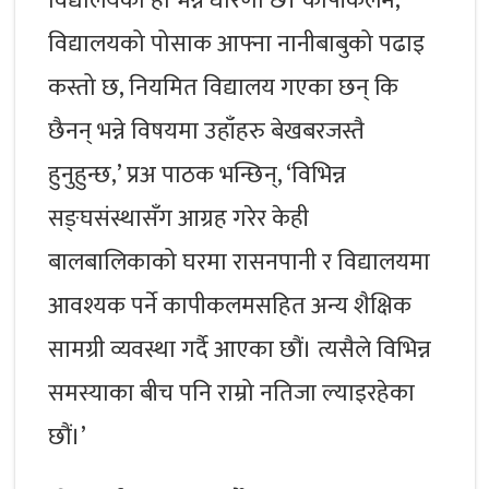
विद्यालयको हो भन्ने धारणा छ। कापीकलम,
विद्यालयको पोसाक आफ्ना नानीबाबुको पढाइ
कस्तो छ, नियमित विद्यालय गएका छन् कि
छैनन् भन्ने विषयमा उहाँहरु बेखबरजस्तै
हुनुहुन्छ,’ प्रअ पाठक भन्छिन्, ‘विभिन्न
सङ्घसंस्थासँग आग्रह गरेर केही
बालबालिकाको घरमा रासनपानी र विद्यालयमा
आवश्यक पर्ने कापीकलमसहित अन्य शैक्षिक
सामग्री व्यवस्था गर्दै आएका छौं। त्यसैले विभिन्न
समस्याका बीच पनि राम्रो नतिजा ल्याइरहेका
छौं।’