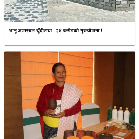
भानु जन्मस्थल चुँदीरम्घा : २४ करोडको गुरुयोजना !