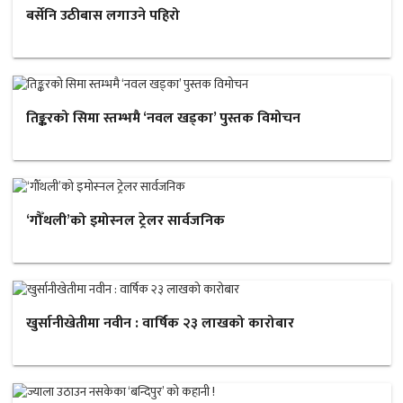
बर्सेनि उठीबास लगाउने पहिरो
तिङ्करको सिमा स्तम्भमै ‘नवल खड्का’ पुस्तक विमोचन
‘गौँथली’को इमोस्नल ट्रेलर सार्वजनिक
खुर्सानीखेतीमा नवीन : वार्षिक २३ लाखको कारोबार