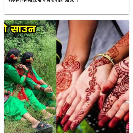
रास्वपा वेबसाईटमा बालेन्द्र शाह ‘आउट’ !