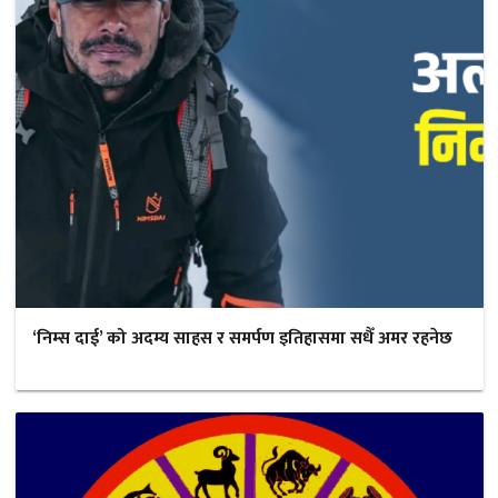
‘निम्स दाई’ को अदम्य साहस र समर्पण इतिहासमा सधैँ अमर रहनेछ