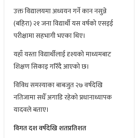
उक्त विद्यालयमा अध्ययन गर्ने कान नसुन्ने
(बहिरा) २१ जना विद्यार्थी यस वर्षको एसइई
परीक्षामा सहभागी भएका थिए।
यहाँ यस्ता विद्यार्थीलाई दृश्यको माध्यमबाट
शिक्षण सिकाइ गरिँदै आएको छ।
विविध समस्याका बाबजुत २७ वर्षदेखि
नतिजामा सधैँ अगाडि रहेको प्रधानाध्यापक
यादवले बताए।
विगत दश वर्षदेखि शतप्रतिशत