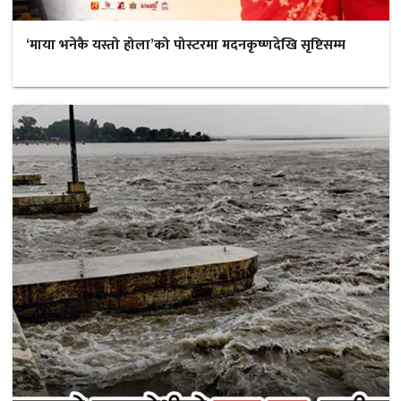
‘माया भनेकै यस्तो होला’को पोस्टरमा मदनकृष्णदेखि सृष्टिसम्म