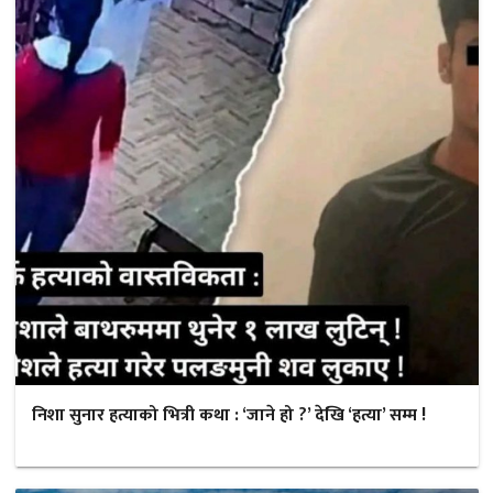
निशा सुनार हत्याको भित्री कथा : ‘जाने हो ?’ देखि ‘हत्या’ सम्म !