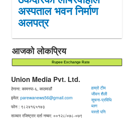
अस्पताल भवन निर्माण
अलपत्र
आजको लोकप्रिय
Rupee Exchange Rate
Union Media Pvt. Ltd.
हाम्रो टीम
ठेगाना: कामनपा-६, काठमाडौं
जीवन शैली
इमेल:
parewanews56@gmail.com
सूचना-प्रविधि
ब्लग
फोन : ९८२४१६५१७३
यस्तो पनि
सञ्चार रजिष्ट्रार दर्ता नम्बर: ००१२८/०७८-०७९