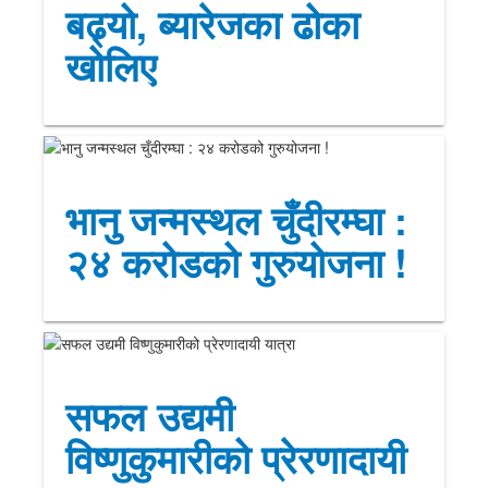
बढ्यो, ब्यारेजका ढोका
खोलिए
भानु जन्मस्थल चुँदीरम्घा :
२४ करोडको गुरुयोजना !
सफल उद्यमी
विष्णुकुमारीको प्रेरणादायी