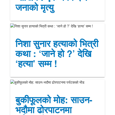
जनाको मृत्यु
निशा सुनार हत्याको भित्री
कथा : ‘जाने हो ?’ देखि
‘हत्या’ सम्म !
बुकीफूलको मोह: साउन-
भदौमा ढोरपाटनमा