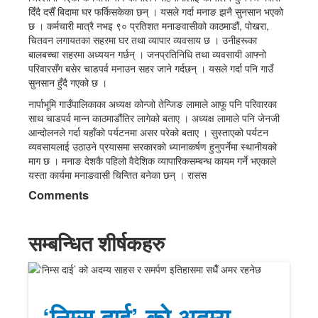
दिँदै दसैँ बिदामा घर फर्किसकेका छन् । यसले गर्दा मनाङ झनै सुनसान भएको
छ । कर्मचारी मात्रै नभइ ९० प्रतिशत मनाङवासीको काठमाडौं, पोखरा,
चितवन लगायतका सहरमा घर तथा व्यापार व्यवसाय छ । उनीहरूका
बालबच्चा सहरमा अध्ययन गर्छन् । जनप्रतिनिधि तथा व्यवसायी आफ्नो
परिवारसँग बसेर चाडपर्व मनाउन सहर जाने गर्दछन् । यसले गर्दा पनि गाउँ
सुनसान हुँदै गएको छ ।
नार्पाभूमि गाउँपालिकाका अध्यक्ष कोन्जो तेन्जिङ लामाले आफू पनि परिवारका
साथ चाडपर्व मान्न काठमाडौंतिर लागेको बताए । अध्यक्ष लामाले पनि जेनजी
आन्दोलनले गर्दा यहाँको पर्यटनमा असर परेको बताए । सुस्ताएको पर्यटन
व्यवसायलाई उठाउने प्रयासमा सरकारको ध्यानाकर्षण हुनुपर्नेमा स्थानीयको
माग छ । मनाङ देशकै पहिलो वैदेशिक व्यापारिकसम्बन्ध कायम गर्ने भएकाले
यस्ता कार्यमा मनाङवासी चिन्तित बनेका छन् । रासस
Comments
सम्बन्धित शीर्षकहरु
‘निम्स दाई’ को अदम्य