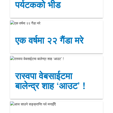
पर्यटकको भीड
एक वर्षमा २२ गैंडा मरे
रास्वपा वेबसाईटमा
बालेन्द्र शाह ‘आउट’ !