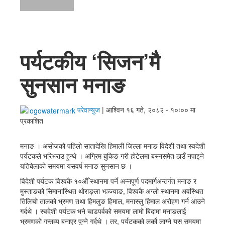
English
पर्यटकीय ‘सिजन’मै
सुनसान मनाङ
परेवान्युज
|
आश्विन १६ गते, २०८२ - १०ः०० मा
प्रकाशित
मनाङ । असोजको पहिलो सातादेखि हिमाली जिल्ला मनाङ विदेशी तथा स्वदेशी
पर्यटकले भरिभराउ हुन्थे । अग्रिम बुकिङ गरी होटेलमा बस्नसमेत ठाउँ नपाइने
यतिबेलाको समयमा यसवर्ष मनाङ सुनसान छ ।
विदेशी पर्यटक विश्वकै १०औँ स्थानमा पर्ने अन्नपूर्ण पदमार्गअन्तर्गत मनाङ र
मुस्ताङको सिमानास्थित थोराङ्ला भञ्ज्याङ, विश्वकै अग्लो स्थानमा अवस्थित
तिलिचो तालको भ्रमण तथा हिमलुङ हिमाल, मनास्लु हिमाल अरोहण गर्न आउने
गर्दथे । स्वदेशी पर्यटक भने चाडपर्वको समयमा लामो बिदामा मनाङलाई
भ्रमणको गन्तव्य बनाएर पुग्ने गर्दथे । तर, पर्यटकको लर्को लाग्ने यस समयमा