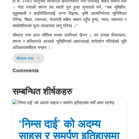
वि.सं. २०७२ फागुनमा सरकारले क्रान्तिकारी नेता पन्तलाई सहिद घोषणा गर्‍यो
। नेता पन्तको सपना तव मात्रै पूरा हुन्छ चुनाराले भने, “जब भूमिहीन,
सुकुम्बासी र बाढीपीडितलाई जग्गा दिइन्छ, कृषि आत्मनिर्भरता सुनिश्चित
गरिन्छ, शिक्षा, स्वास्थ्य, रोजगारी सबैमा समान पहुँच हुन्छ, न्याय, समानता र
समावेशीताको मूल्य व्यवहारमा लागू गरिन्छ ।”
भीमदत्त पन्त आज भौतिक रूपमा उपस्थित छैनन् । तर उनका विचारहरू,
सपना र बलिदानले आजको भूमिहीनको आवाजलाई मार्गदर्शन गरिरहेको भूमि
अधिकारकर्मीहरू भन्छन् ।
भीमदत्त पन्त
close
Comments
सम्बन्धित शीर्षकहरु
‘निम्स दाई’ को अदम्य
साहस र समर्पण इतिहासमा