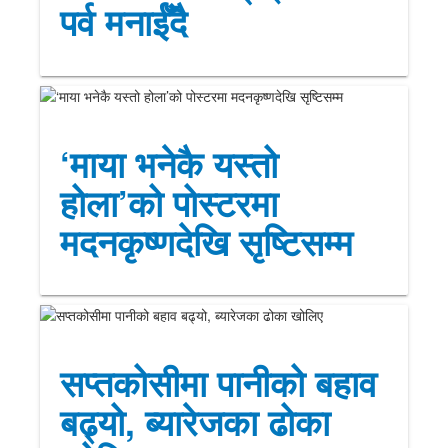
पर्व मनाईँदै
‘माया भनेकै यस्तो
होला’को पोस्टरमा
मदनकृष्णदेखि सृष्टिसम्म
सप्तकोसीमा पानीको बहाव
बढ्यो, ब्यारेजका ढोका