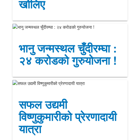
खोलिए
भानु जन्मस्थल चुँदीरम्घा :
२४ करोडको गुरुयोजना !
सफल उद्यमी
विष्णुकुमारीको प्रेरणादायी
यात्रा