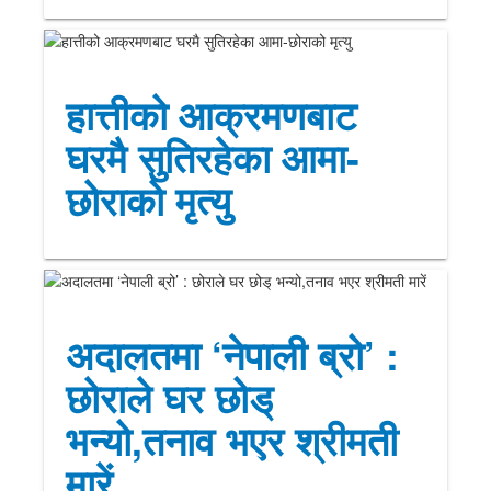
हात्तीको आक्रमणबाट
घरमै सुतिरहेका आमा-
छोराको मृत्यु
अदालतमा ‘नेपाली ब्रो’ :
छोराले घर छोड्
भन्यो,तनाव भएर श्रीमती
मारें