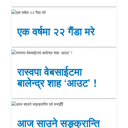
एक वर्षमा २२ गैंडा मरे
रास्वपा वेबसाईटमा
बालेन्द्र शाह ‘आउट’ !
आज साउने सङ्क्रान्ति