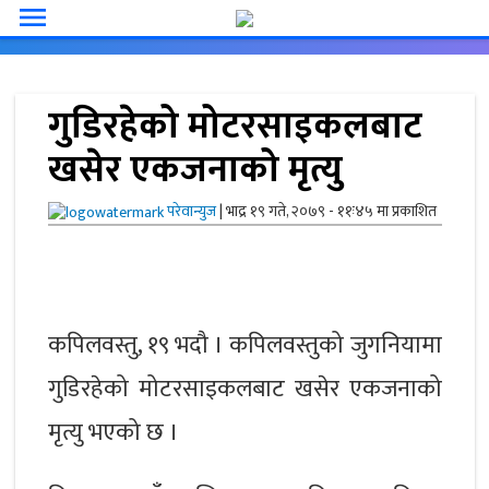
menu
गुडिरहेको मोटरसाइकलबाट
खसेर एकजनाको मृत्यु
परेवान्युज
|
भाद्र १९ गते, २०७९ - ११ः४५ मा प्रकाशित
कपिलवस्तु, १९ भदौ । कपिलवस्तुको जुगनियामा
गुडिरहेको मोटरसाइकलबाट खसेर एकजनाको
मृत्यु भएको छ ।