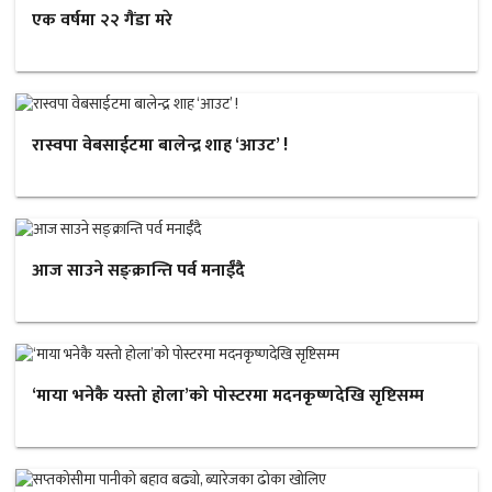
एक वर्षमा २२ गैंडा मरे
रास्वपा वेबसाईटमा बालेन्द्र शाह ‘आउट’ !
आज साउने सङ्क्रान्ति पर्व मनाईँदै
‘माया भनेकै यस्तो होला’को पोस्टरमा मदनकृष्णदेखि सृष्टिसम्म