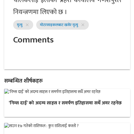
चालकलाई ईलाका प्रहरी कार्यालय गणेशपुरले
नियन्त्रणमा लिएको छ ।
मृत्यु
मोटरसाइकलबाट खसेर मृत्यु
close
close
Comments
सम्बन्धित शीर्षकहरु
‘निम्स दाई’ को अदम्य साहस र समर्पण इतिहासमा सधैँ अमर रहनेछ