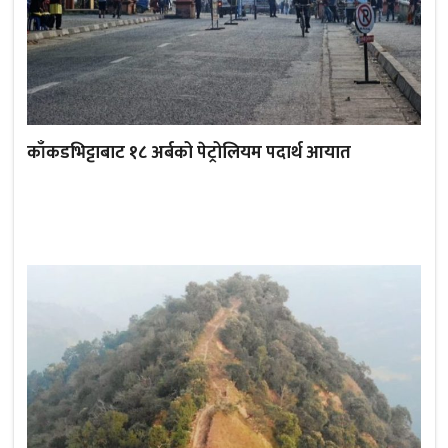
काँकडभिट्टाबाट १८ अर्बको पेट्रोलियम पदार्थ आयात