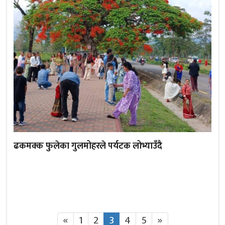
ढकमक्क फुलेका गुलमोहरले पर्यटक लोभ्याउँदै
«
1
2
3
4
5
»