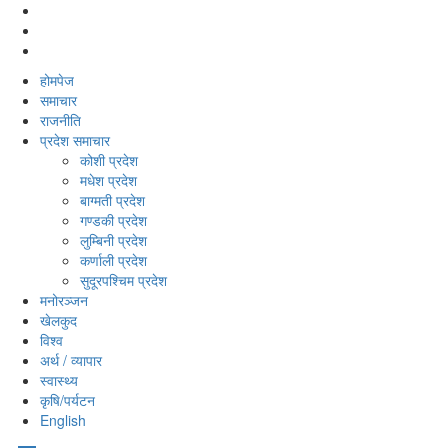
होमपेज
समाचार
राजनीति
प्रदेश समाचार
कोशी प्रदेश
मधेश प्रदेश
बाग्मती प्रदेश
गण्डकी प्रदेश
लुम्बिनी प्रदेश
कर्णाली प्रदेश
सुदूरपश्‍चिम प्रदेश
मनोरञ्‍जन
खेलकुद
विश्‍व
अर्थ / व्यापार
स्वास्थ्य
कृषि/पर्यटन
English