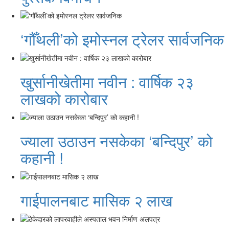
‘गौँथली’को इमोस्नल ट्रेलर सार्वजनिक
खुर्सानीखेतीमा नवीन : वार्षिक २३
लाखको कारोबार
ज्याला उठाउन नसकेका ‘बन्दिपुर’ को
कहानी !
गाईपालनबाट मासिक २ लाख