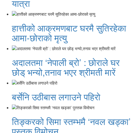
यात्रा
हात्तीको आक्रमणबाट घरमै सुतिरहेका
आमा-छोराको मृत्यु
अदालतमा ‘नेपाली ब्रो’ : छोराले घर
छोड् भन्यो,तनाव भएर श्रीमती मारें
बर्सेनि उठीबास लगाउने पहिरो
तिङ्करको सिमा स्तम्भमै ‘नवल खड्का’
पुस्तक विमोचन