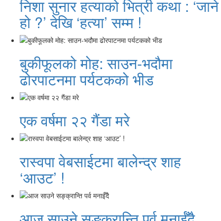
निशा सुनार हत्याको भित्री कथा : ‘जाने
हो ?’ देखि ‘हत्या’ सम्म !
बुकीफूलको मोह: साउन-भदौमा
ढोरपाटनमा पर्यटकको भीड
एक वर्षमा २२ गैंडा मरे
रास्वपा वेबसाईटमा बालेन्द्र शाह
‘आउट’ !
आज साउने सङ्क्रान्ति पर्व मनाईँदै