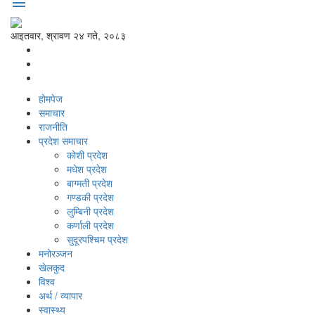
menu
आइतवार, श्रावण २४ गते, २०८३
होमपेज
समाचार
राजनीति
प्रदेश समाचार
कोशी प्रदेश
मधेश प्रदेश
बाग्मती प्रदेश
गण्डकी प्रदेश
लुम्बिनी प्रदेश
कर्णाली प्रदेश
सुदूरपश्‍चिम प्रदेश
मनोरञ्‍जन
खेलकुद
विश्‍व
अर्थ / व्यापार
स्वास्थ्य