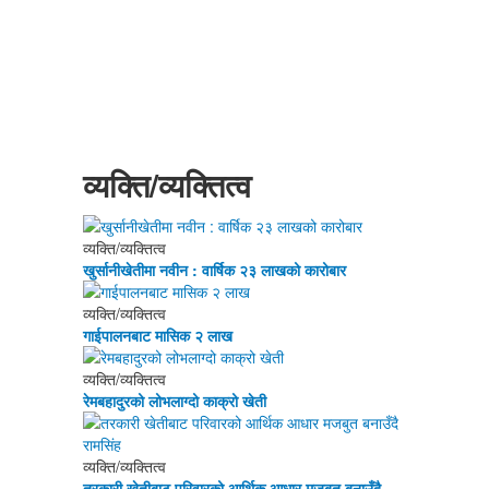
अर्थ / व्यापार
स्वास्थ्य
कृषि/पर्यटन
English
व्यक्ति/व्यक्तित्व
व्यक्ति/व्यक्तित्व
खुर्सानीखेतीमा नवीन : वार्षिक २३ लाखको कारोबार
व्यक्ति/व्यक्तित्व
गाईपालनबाट मासिक २ लाख
व्यक्ति/व्यक्तित्व
रेमबहादुरको लोभलाग्दो काक्रो खेती
व्यक्ति/व्यक्तित्व
तरकारी खेतीबाट परिवारको आर्थिक आधार मजबुत बनाउँदै