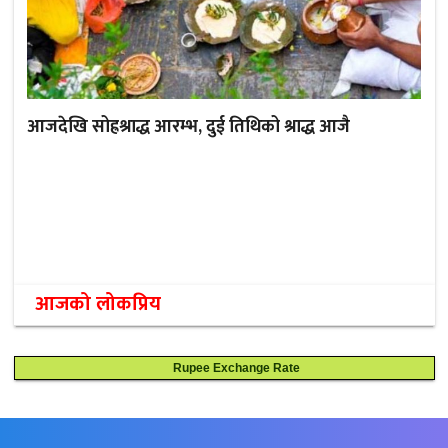
आजदेखि सोह्रश्राद्ध आरम्भ, दुई तिथिको श्राद्ध आजै
आजको लोकप्रिय
Rupee Exchange Rate