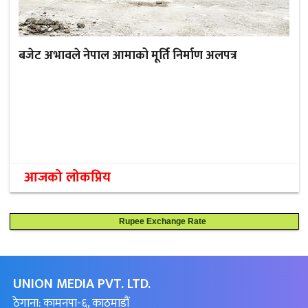
बजेट अभावले नेपाल आमाको मूर्ति निर्माण अलपत्र
आजको लोकप्रिय
Rupee Exchange Rate
UNION MEDIA PVT. LTD.
ठेगाना: कामनपा-६, काठमाडौं